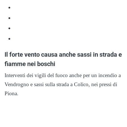
Il forte vento causa anche sassi in strada e
fiamme nei boschi
Interventi dei vigili del fuoco anche per un incendio a
Vendrogno e sassi sulla strada a Colico, nei pressi di
Piona.