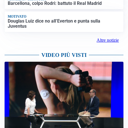
Barcellona, colpo Rodri: battuto il Real Madrid
MOTIVATO
Douglas Luiz dice no all’Everton e punta sulla
Juventus
Altre notizie
VIDEO PIÙ VISTI