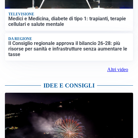
TELEVISIONE
Medici e Medicina, diabete di tipo 1: trapianti, terapie
cellulari e salute mentale
DA REGIONE
Il Consiglio regionale approva il bilancio 26-28: più
risorse per sanità e infrastrutture senza aumentare le
tasse
Altri video
IDEE E CONSIGLI