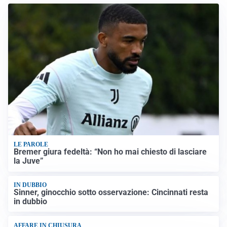
LE PAROLE
Bremer giura fedeltà: “Non ho mai chiesto di lasciare
la Juve”
IN DUBBIO
Sinner, ginocchio sotto osservazione: Cincinnati resta
in dubbio
AFFARE IN CHIUSURA