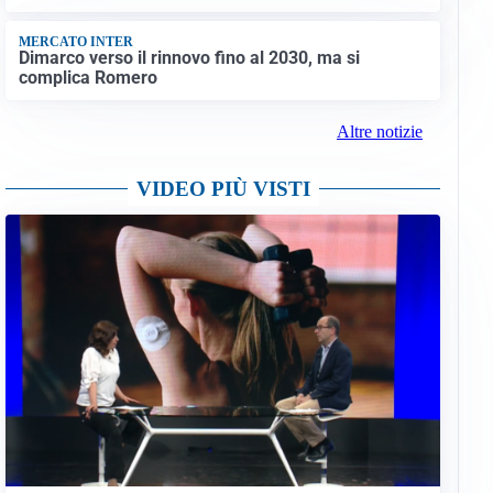
MERCATO INTER
Dimarco verso il rinnovo fino al 2030, ma si
complica Romero
Altre notizie
VIDEO PIÙ VISTI