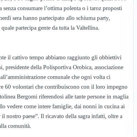
ta senza consumare l’ottima polenta o i taroz proposti
enerdì sera hanno partecipato allo schiuma party,
uale partecipa gente da tutta la Valtellina.
te il cattivo tempo abbiamo raggiunto gli obbiettivi
, presidente della Polisportiva Orobica, associazione
e all’amministrazione comunale che ogni volta ci
tre 60 volontari che contribuiscono con il loro impegno
ttolinea Bergomi riferendosi alle tante persone in maglia
llo vedere come intere famiglie, dai nonni in cucina ai
il nostro paese”. Il ricavato della sagra infatti, oltre a
 alla comunità.