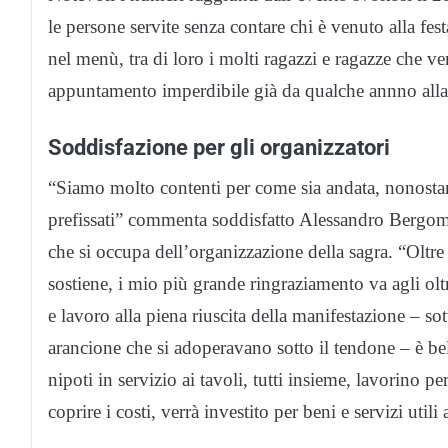
le persone servite senza contare chi è venuto alla fes
nel menù, tra di loro i molti ragazzi e ragazze che v
appuntamento imperdibile già da qualche annno alla q
Soddisfazione per gli organizzatori
“Siamo molto contenti per come sia andata, nonostan
prefissati” commenta soddisfatto Alessandro Bergomi
che si occupa dell’organizzazione della sagra. “Oltr
sostiene, i mio più grande ringraziamento va agli ol
e lavoro alla piena riuscita della manifestazione – so
arancione che si adoperavano sotto il tendone – è be
nipoti in servizio ai tavoli, tutti insieme, lavorino per 
coprire i costi, verrà investito per beni e servizi utili