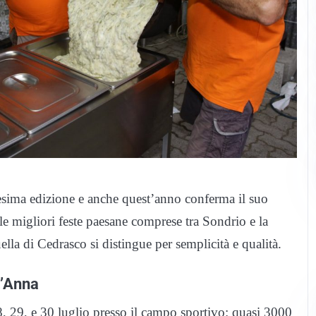
esima edizione e anche quest’anno conferma il suo
a le migliori feste paesane comprese tra Sondrio e la
ella di Cedrasco si distingue per semplicità e qualità.
t’Anna
8, 29, e 30 luglio presso il campo sportivo: quasi 3000