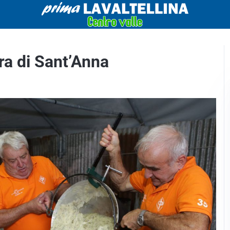
ra di Sant’Anna