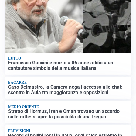
LUTTO
Francesco Guccini è morto a 86 anni: addio a un
cantautore simbolo della musica italiana
BAGARRE
Caso Delmastro, la Camera nega l’accesso alle chat:
scontro in Aula tra maggioranza e opposizioni
MEDIO ORIENTE
Stretto di Hormuz, Iran e Oman trovano un accordo
sulle rotte: si apre la possibilità di una tregua
PREVISIONI
Record di bollini rossi in Italia: oggi caldo estremo in