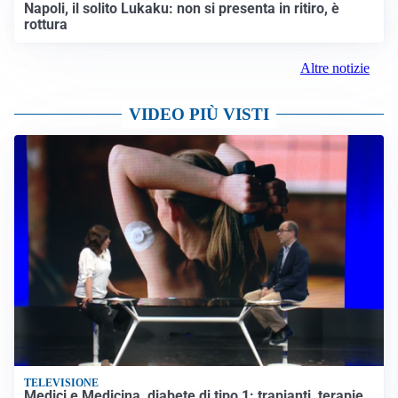
CALCIOMERCATO
Napoli, il solito Lukaku: non si presenta in ritiro, è
rottura
Altre notizie
VIDEO PIÙ VISTI