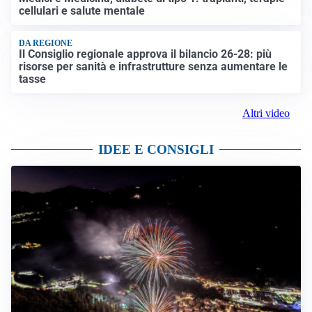
TELEVISIONE
Medici e Medicina, diabete di tipo 1: trapianti, terapie
cellulari e salute mentale
DA REGIONE
Il Consiglio regionale approva il bilancio 26-28: più
risorse per sanità e infrastrutture senza aumentare le
tasse
Altri video
IDEE E CONSIGLI