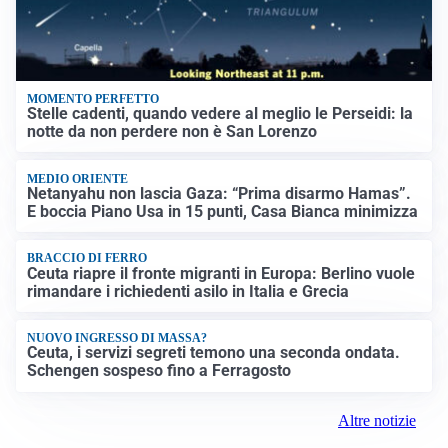
MOMENTO PERFETTO
Stelle cadenti, quando vedere al meglio le Perseidi: la
notte da non perdere non è San Lorenzo
MEDIO ORIENTE
Netanyahu non lascia Gaza: “Prima disarmo Hamas”.
E boccia Piano Usa in 15 punti, Casa Bianca minimizza
BRACCIO DI FERRO
Ceuta riapre il fronte migranti in Europa: Berlino vuole
rimandare i richiedenti asilo in Italia e Grecia
NUOVO INGRESSO DI MASSA?
Ceuta, i servizi segreti temono una seconda ondata.
Schengen sospeso fino a Ferragosto
Altre notizie