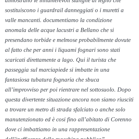
dimostrano le innumerevoli stanghe di legno che
sostituiscono i guardrail danneggiati o i muretti a
valle mancanti. documentiamo la condizione
anomala delle acque lacustri a Bellano che si
presendano torbide e melmose probabilmente dovute
al fatto che per anni i liquami fognari sono stati
scaricati direttamente a lago. Qui il turista che
passeggia sul marciapiede si imbatte in una
fantasiosa tubatura fognaria che sbuca
all’improvviso per poi rientrare nel sottosuolo. Dopo
questa divertente situazione ancora non siamo riusciti
a trovare un metro di strada sfalciato o anche solo
manutenzionato ed è cosi fino all’abitato di Corenno
dove ci imbattiamo in una rappresentazione