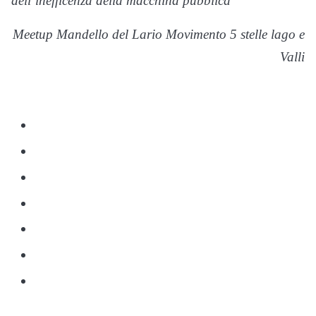
dell’inefficenza della macchina pubblica”
Meetup Mandello del Lario Movimento 5 stelle lago e
Valli