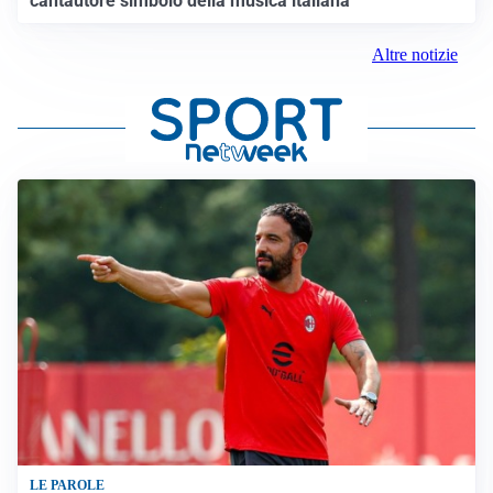
cantautore simbolo della musica italiana
Altre notizie
LE PAROLE