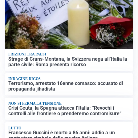
FRIZIONI TRA PAESI
Strage di Crans-Montana, la Svizzera nega all’Italia la
parte civile: Roma presenta ricorso
INDAGINE DIGOS
Terrorismo, arrestato 16enne comasco: accusato di
propaganda jihadista
NON SI FERMA LA TENSIONE
Crisi Ceuta, la Spagna attacca l’Italia: “Revochi i
controlli alle frontiere o prenderemo contromisure”
LUTTO
Francesco Guccini è morto a 86 anni: addio a un