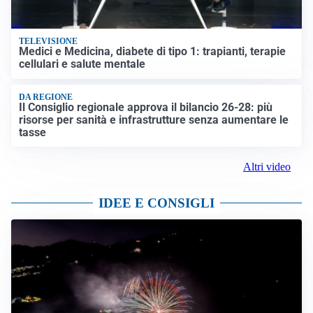
TELEVISIONE
Medici e Medicina, diabete di tipo 1: trapianti, terapie
cellulari e salute mentale
DA REGIONE
Il Consiglio regionale approva il bilancio 26-28: più
risorse per sanità e infrastrutture senza aumentare le
tasse
Altri video
IDEE E CONSIGLI