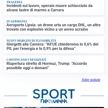
TRAGEDIA
Incidenti sul lavoro, operaio muore schiacciato da
alcune lastre di marmo a Carrara
IN GERMANIA
Aeroporto Lipsia: un drone urta un cargo DHL, un altro
trovato con esplosivo vicino a un aereo ucraino
NUOVI MARGINI DI FLESSIBILITÀ
Giorgetti alla Camera: “All’UE chiederemo lo 0,6% del
PIL per l’energia e lo 0,9% per la difesa”
CONTINUANO I NEGOZIATI
Riapertura stretto di Hormuz, Trump: “Accordo
possibile oggi o domani”
Altre notizie