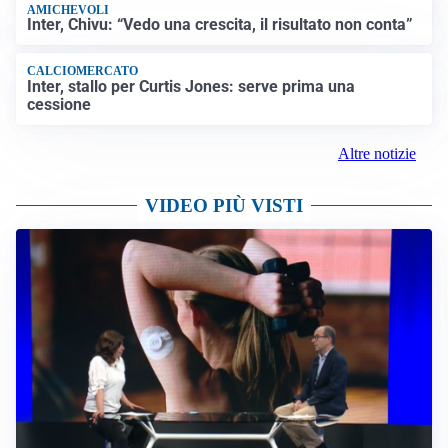
AMICHEVOLI
Inter, Chivu: “Vedo una crescita, il risultato non conta”
CALCIOMERCATO
Inter, stallo per Curtis Jones: serve prima una
cessione
Altre notizie
VIDEO PIÙ VISTI