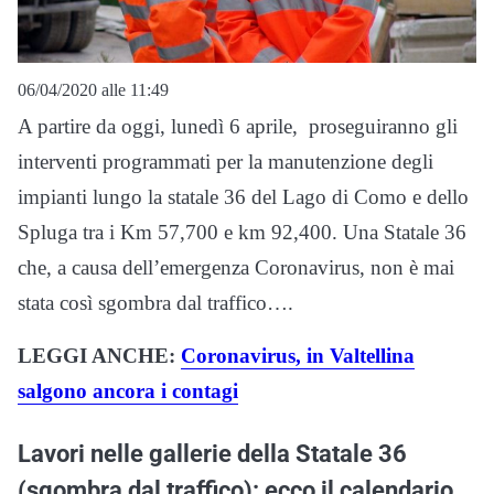
06/04/2020 alle 11:49
A partire da oggi, lunedì 6 aprile, proseguiranno gli
interventi programmati per la manutenzione degli
impianti lungo la statale 36 del Lago di Como e dello
Spluga tra i Km 57,700 e km 92,400. Una Statale 36
che, a causa dell’emergenza Coronavirus, non è mai
stata così sgombra dal traffico….
LEGGI ANCHE:
Coronavirus, in Valtellina
salgono ancora i contagi
Lavori nelle gallerie della Statale 36
(sgombra dal traffico): ecco il calendario