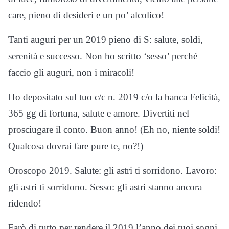
care, pieno di desideri e un po’ alcolico!
Tanti auguri per un 2019 pieno di S: salute, soldi,
serenità e successo. Non ho scritto ‘sesso’ perché
faccio gli auguri, non i miracoli!
Ho depositato sul tuo c/c n. 2019 c/o la banca Felicità,
365 gg di fortuna, salute e amore. Divertiti nel
prosciugare il conto. Buon anno! (Eh no, niente soldi!
Qualcosa dovrai fare pure te, no?!)
Oroscopo 2019. Salute: gli astri ti sorridono. Lavoro:
gli astri ti sorridono. Sesso: gli astri stanno ancora
ridendo!
Farò di tutto per rendere il 2019 l’anno dei tuoi sogni.