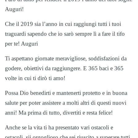
Auguri!
Che il 2019 sia l’anno in cui raggiungi tutti i tuoi
traguardi sapendo che io sarò sempre lì a fare il tifo
per te! Auguri
Ti aspettano giornate meravigliose, soddisfazioni da
godere, obiettivi da raggiungere. E 365 baci e 365
volte in cui ti dirò ti amo!
Possa Dio benedirti e mantenerti protetto e in buona
salute per poter assistere a molti altri di questi nuovi
anni! Ma prima di tutto, divertiti e resta felice!
Anche se la vita ti ha presentato vari ostacoli e
ostacoli, sii orgoglioso che sei riuscito a superare tutti