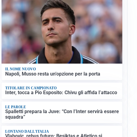
IL NOME NUOVO
Napoli, Musso resta un’opzione per la porta
TITOLARE IN CAMPIONATO
Inter, tocca a Pio Esposito: Chivu gli affida l’attacco
LE PAROLE
Spalletti prepara la Juve: “Con l’Inter servirà essere
squadra”
LONTANO DALL'ITALIA
Vlahovic, rebus futuro: Besiktas e Atletico si