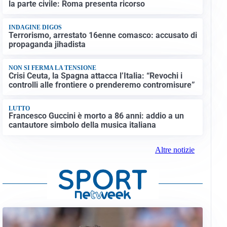
la parte civile: Roma presenta ricorso
INDAGINE DIGOS
Terrorismo, arrestato 16enne comasco: accusato di
propaganda jihadista
NON SI FERMA LA TENSIONE
Crisi Ceuta, la Spagna attacca l’Italia: “Revochi i
controlli alle frontiere o prenderemo contromisure”
LUTTO
Francesco Guccini è morto a 86 anni: addio a un
cantautore simbolo della musica italiana
Altre notizie