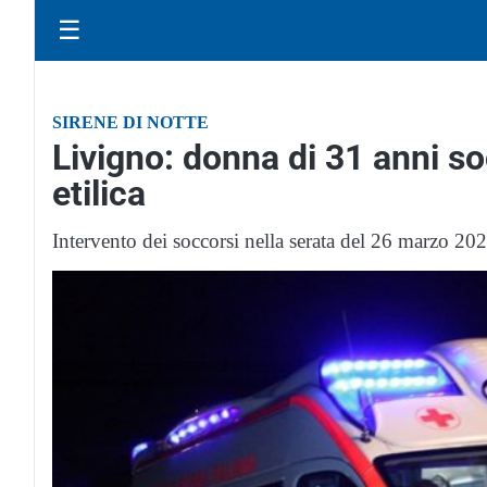
☰
SIRENE DI NOTTE
Livigno: donna di 31 anni s
etilica
Intervento dei soccorsi nella serata del 26 marzo 202