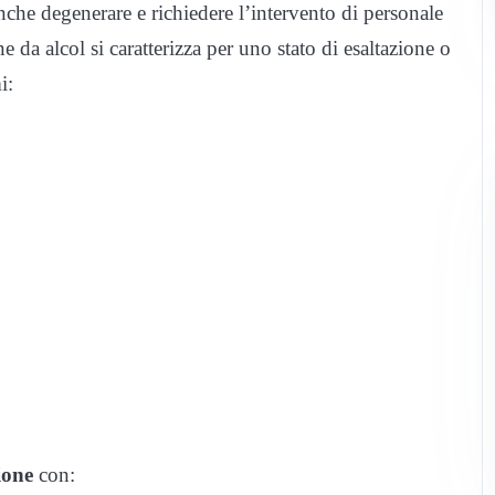
che degenerare e richiedere l’intervento di personale
ne da alcol si caratterizza per uno stato di esaltazione o
i:
ione
con: