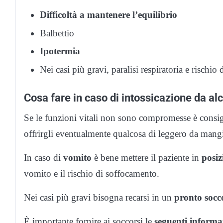
Difficoltà a mantenere l’equilibrio
Balbettio
Ipotermia
Nei casi più gravi, paralisi respiratoria e rischio
Cosa fare in caso di intossicazione da al
Se le funzioni vitali non sono compromesse è consigl
offrirgli eventualmente qualcosa di leggero da mangi
In caso di
vomito
è bene mettere il paziente in
posiz
vomito e il rischio di soffocamento.
Nei casi più gravi bisogna recarsi in un
pronto socc
È importante fornire ai soccorsi le
seguenti informa