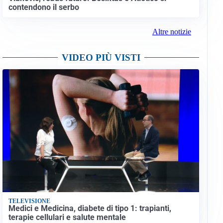
contendono il serbo
Altre notizie
VIDEO PIÙ VISTI
TELEVISIONE
Medici e Medicina, diabete di tipo 1: trapianti,
terapie cellulari e salute mentale