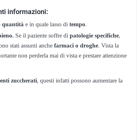
ti informazioni
:
e
quantità
e in quale lasso di
tempo
.
pieno.
Se il paziente soffre di
patologie specifiche
,
ono stati assunti anche
farmaci o droghe
. Vista la
rtante non perderla mai di vista e prestare attenzione
enti zuccherati
, questi infatti possono aumentare la