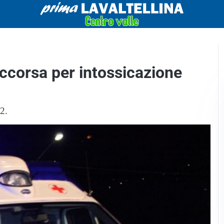
occorsa per intossicazione
2.