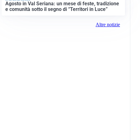
Agosto in Val Seriana: un mese di feste, tradizione
e comunità sotto il segno di “Territori in Luce”
Altre notizie