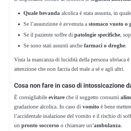
Quale bevanda
alcolica è stata assunta, in qual
Se l’assunzione è avvenuta a
stomaco vuoto o 
Se il paziente soffre di
patologie specifiche
, sop
Se sono stati assunti anche
farmaci o droghe
.
Vista la mancanza di lucidità della persona ubriaca è
attenzione che non faccia del male a sé e agli altri.
Cosa non fare in caso di intossicazione d
È consigliabile
evitare
che il soggetto consumi
alim
gradazione alcolica. In caso di
vomito
è bene mettere
l’accidentale inalazione del vomito e il rischio di so
un
pronto soccorso
o chiamare un’
ambulanza
.