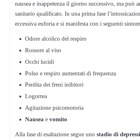
nausea e inappetenza il giorno successivo, ma può an
sanitario qualificato. In una prima fase l’intossicazio
eccessiva euforia e si manifesta con i seguenti sintom
Odore alcolico del respiro
Rossore al viso
Occhi lucidi
Polso e respiro aumentati di frequenza
Perdita dei freni inibitori
Logorrea
Agitazione psicomotoria
Nausea
e
vomito
Alla fase di esaltazione segue uno
stadio di depress