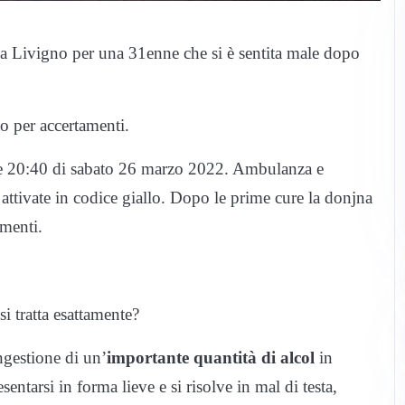
o a Livigno per una 31enne che si è sentita male dopo
o per accertamenti.
alle 20:40 di sabato 26 marzo 2022. Ambulanza e
attivate in codice giallo. Dopo le prime cure la donjna
amenti.
si tratta esattamente?
ingestione di un’
importante quantità di alcol
in
entarsi in forma lieve e si risolve in mal di testa,