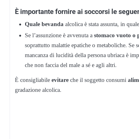
È importante fornire ai soccorsi le
seguen
Quale bevanda
alcolica è stata assunta, in qual
Se l’assunzione è avvenuta a
stomaco vuoto o 
soprattutto malattie epatiche o metaboliche. Se s
mancanza di lucidità della persona ubriaca è impo
che non faccia del male a sé e agli altri.
È consigliabile
evitare
che il soggetto consumi
alim
gradazione alcolica.