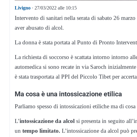
Livigno
· 27/03/2022 alle 10:15
Intervento di sanitari nella serata di sabato 26 marz
aver abusato di alcol.
La donna è stata portata al Punto di Pronto Intervent
La richiesta di soccorso è scattata intorno intorno 
automedica si sono recate in via Saroch inizialmente 
è stata trasportata al PPI del Piccolo Tibet per accert
Ma cosa è una intossicazione etilica
Parliamo spesso di intossicazioni etiliche ma di cosa 
L’
intossicazione da alcol
si presenta in seguito all’
un
tempo limitato.
L’intossicazione da alcol può pres