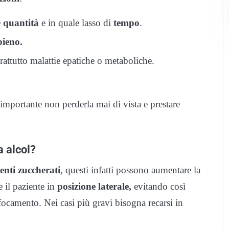
e
quantità
e in quale lasso di
tempo
.
pieno.
rattutto malattie epatiche o metaboliche.
 importante non perderla mai di vista e prestare
a alcol?
enti zuccherati
, questi infatti possono aumentare la
 il paziente in
posizione laterale,
evitando così
ffocamento. Nei casi più gravi bisogna recarsi in