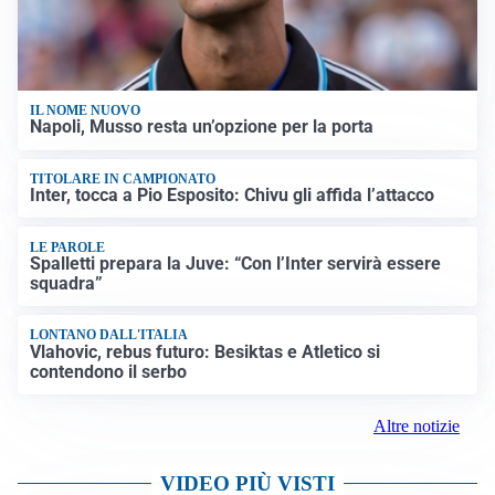
IL NOME NUOVO
Napoli, Musso resta un’opzione per la porta
TITOLARE IN CAMPIONATO
Inter, tocca a Pio Esposito: Chivu gli affida l’attacco
LE PAROLE
Spalletti prepara la Juve: “Con l’Inter servirà essere
squadra”
LONTANO DALL'ITALIA
Vlahovic, rebus futuro: Besiktas e Atletico si
contendono il serbo
Altre notizie
VIDEO PIÙ VISTI