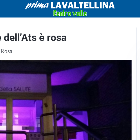
dell’Ats è rosa
 Rosa