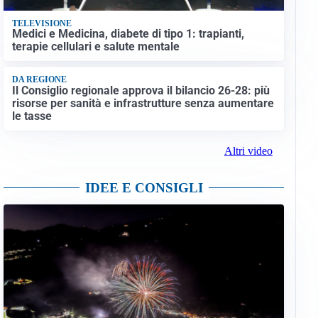
TELEVISIONE
Medici e Medicina, diabete di tipo 1: trapianti,
terapie cellulari e salute mentale
DA REGIONE
Il Consiglio regionale approva il bilancio 26-28: più
risorse per sanità e infrastrutture senza aumentare
le tasse
Altri video
IDEE E CONSIGLI