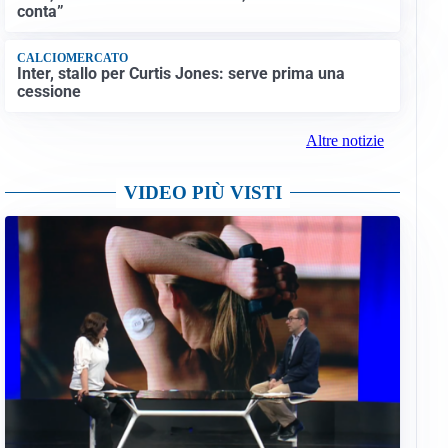
conta”
CALCIOMERCATO
Inter, stallo per Curtis Jones: serve prima una
cessione
Altre notizie
VIDEO PIÙ VISTI