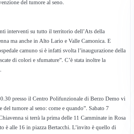
evenzione del tumore al seno.
 interventi su tutto il territorio dell’Ats della
enna ma anche in Alto Lario e Valle Camonica. E
ospedale camuno si è infatti svolta l’inaugurazione della
cate di colori e sfumature”. C’è stata inoltre la
.
 20.30 presso il Centro Polifunzionale di Berzo Demo vi
one del tumore al seno: come e quando”. Sabato 7
 Chiavenna si terrà la prima delle 11 Camminate in Rosa
̀ alle 16 in piazza Bertacchi. L’invito è quello di