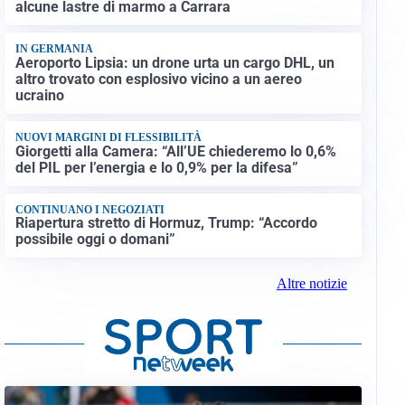
alcune lastre di marmo a Carrara
IN GERMANIA
Aeroporto Lipsia: un drone urta un cargo DHL, un
altro trovato con esplosivo vicino a un aereo
ucraino
NUOVI MARGINI DI FLESSIBILITÀ
Giorgetti alla Camera: “All’UE chiederemo lo 0,6%
del PIL per l’energia e lo 0,9% per la difesa”
CONTINUANO I NEGOZIATI
Riapertura stretto di Hormuz, Trump: “Accordo
possibile oggi o domani”
Altre notizie