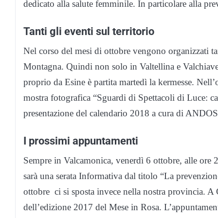
dedicato alla salute femminile. In particolare alla pr
Tanti gli eventi sul territorio
Nel corso del mesi di ottobre vengono organizzati tanti
Montagna. Quindi non solo in Valtellina e Valchiav
proprio da Esine è partita martedì la kermesse. Nell’
mostra fotografica “Sguardi di Spettacoli di Luce: cas
presentazione del calendario 2018 a cura di ANDOS
I prossimi appuntamenti
Sempre in Valcamonica, venerdì 6 ottobre, alle ore
sarà una serata Informativa dal titolo “La prevenzi
ottobre ci si sposta invece nella nostra provincia. A
dell’edizione 2017 del Mese in Rosa. L’appuntamento e