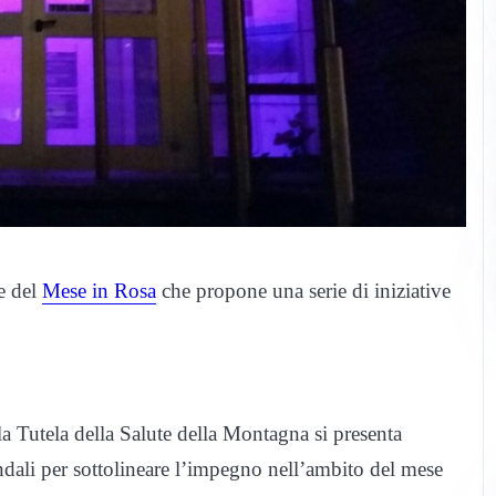
ne del
Mese in Rosa
che propone una serie di iniziative
la Tutela della Salute della Montagna si presenta
ziendali per sottolineare l’impegno nell’ambito del mese