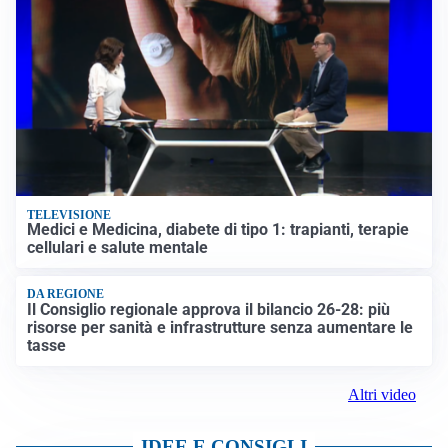
TELEVISIONE
Medici e Medicina, diabete di tipo 1: trapianti, terapie
cellulari e salute mentale
DA REGIONE
Il Consiglio regionale approva il bilancio 26-28: più
risorse per sanità e infrastrutture senza aumentare le
tasse
Altri video
IDEE E CONSIGLI