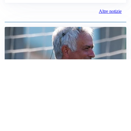
Altre notizie
LA NOVITÀ
Le regole di Mourinho al Real