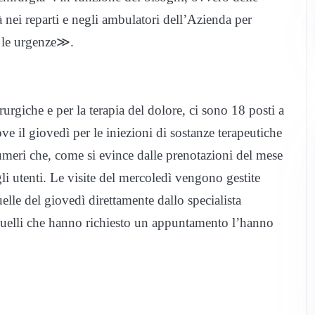
tà nei reparti e negli ambulatori dell’Azienda per
e le urgenze≫.
urgiche e per la terapia del dolore, ci sono 18 posti a
ve il giovedì per le iniezioni di sostanze terapeutiche
numeri che, come si evince dalle prenotazioni del mese
li utenti. Le visite del mercoledì vengono gestite
elle del giovedì direttamente dallo specialista
 quelli che hanno richiesto un appuntamento l’hanno