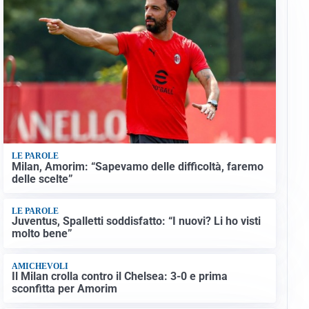
LE PAROLE
Milan, Amorim: “Sapevamo delle difficoltà, faremo
delle scelte”
LE PAROLE
Juventus, Spalletti soddisfatto: “I nuovi? Li ho visti
molto bene”
AMICHEVOLI
Il Milan crolla contro il Chelsea: 3-0 e prima
sconfitta per Amorim