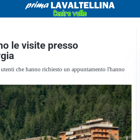
o le visite presso
rgia
 gli utenti che hanno richiesto un appuntamento l'hanno