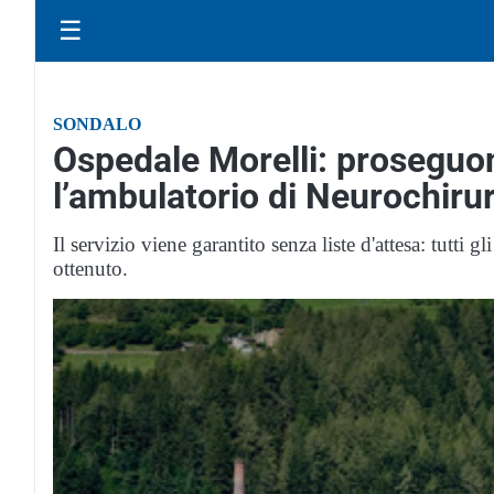
☰
SONDALO
Ospedale Morelli: proseguon
l’ambulatorio di Neurochiru
Il servizio viene garantito senza liste d'attesa: tutti
ottenuto.