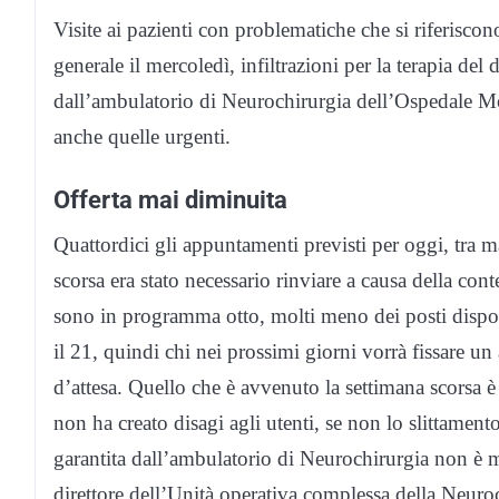
Visite ai pazienti con problematiche che si riferiscono
generale il mercoledì, infiltrazioni per la terapia del 
dall’ambulatorio di Neurochirurgia dell’Ospedale More
anche quelle urgenti.
Offerta mai diminuita
Quattordici gli appuntamenti previsti per oggi, tra m
scorsa era stato necessario rinviare a causa della c
sono in programma otto, molti meno dei posti disponib
il 21, quindi chi nei prossimi giorni vorrà fissare un
d’attesa. Quello che è avvenuto la settimana scorsa
non ha creato disagi agli utenti, se non lo slittamen
garantita dall’ambulatorio di Neurochirurgia non è 
direttore dell’Unità operativa complessa della Neuroc