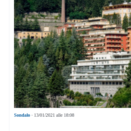
Sondalo
· 13/01/2021 alle 18:08