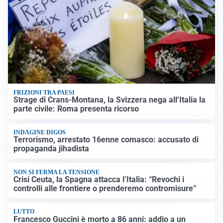
FRIZIONI TRA PAESI
Strage di Crans-Montana, la Svizzera nega all’Italia la
parte civile: Roma presenta ricorso
INDAGINE DIGOS
Terrorismo, arrestato 16enne comasco: accusato di
propaganda jihadista
NON SI FERMA LA TENSIONE
Crisi Ceuta, la Spagna attacca l’Italia: “Revochi i
controlli alle frontiere o prenderemo contromisure”
LUTTO
Francesco Guccini è morto a 86 anni: addio a un