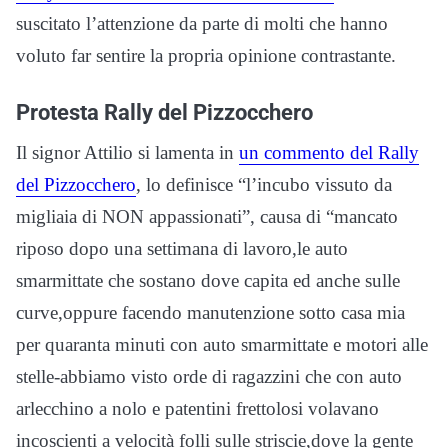
suscitato l’attenzione da parte di molti che hanno
voluto far sentire la propria opinione contrastante.
Protesta Rally del Pizzocchero
Il signor Attilio si lamenta in
un commento del Rally
del Pizzocchero
, lo definisce “l’incubo vissuto da
migliaia di NON appassionati”, causa di “mancato
riposo dopo una settimana di lavoro,le auto
smarmittate che sostano dove capita ed anche sulle
curve,oppure facendo manutenzione sotto casa mia
per quaranta minuti con auto smarmittate e motori alle
stelle-abbiamo visto orde di ragazzini che con auto
arlecchino a nolo e patentini frettolosi volavano
incoscienti a velocità folli sulle striscie,dove la gente