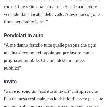
che nei fine settimana intasano la Statale andando e
venendo dalle località della valle. Adesso raccolgo le
firme per abolire lo sci.”
Pendolari in auto
“A me danno fastidio tutte quelle persone che ogni
mattina si recano nel capoluogo per lavoro con la
propria automobile. Che prendessero i mezzi
pubblici”
Invito
“Salve io sono un “addetto ai lavori” ,mi spiace che
l’abbia presa così male ,ma le chiedo di essere paziente
una volta all’anno e di provare a comprendere questa