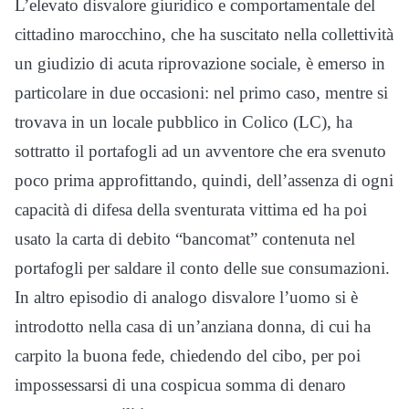
L’elevato disvalore giuridico e comportamentale del
cittadino marocchino, che ha suscitato nella collettività
un giudizio di acuta riprovazione sociale, è emerso in
particolare in due occasioni: nel primo caso, mentre si
trovava in un locale pubblico in Colico (LC), ha
sottratto il portafogli ad un avventore che era svenuto
poco prima approfittando, quindi, dell’assenza di ogni
capacità di difesa della sventurata vittima ed ha poi
usato la carta di debito “bancomat” contenuta nel
portafogli per saldare il conto delle sue consumazioni.
In altro episodio di analogo disvalore l’uomo si è
introdotto nella casa di un’anziana donna, di cui ha
carpito la buona fede, chiedendo del cibo, per poi
impossessarsi di una cospicua somma di denaro