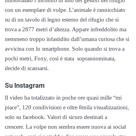
immortalato l’incontro di uno dei gestori del rifugio
con un esemplare di volpe. L’animale è rannicchiato
su di un tavolo di legno esterno del rifugio che si
trova a 2877 metri d’altezza. Appare infreddolito ma
nemmeno troppo infastidito dall’umana curiosa che si
avvicina con lo smartphone. Solo quando si trova a
pochi metri, Foxy, così è stata soprannominata,
decide di scansarsi.
Su Instagram
Il video ha totalizzato in poche ore quasi mille “mi
piace”, 120 condivisioni e oltre 8mila visualizzazioni,
solo su facebook. Valori di sicuro destinati a
crescere. La volpe non sembra essere nuova ai social