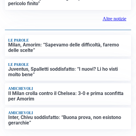
pericolo finito”
Altre notizie
LE PAROLE
Milan, Amorim: “Sapevamo delle difficoltà, faremo
delle scelte”
LE PAROLE
Juventus, Spalletti soddisfatto: “I nuovi? Li ho visti
molto bene”
AMICHEVOLI
Il Milan crolla contro il Chelsea: 3-0 e prima sconfitta
per Amorim
AMICHEVOLI
Inter, Chivu soddisfatto: “Buona prova, non esistono
gerarchie”