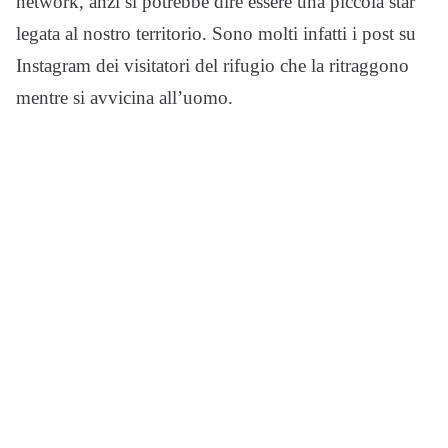
network, anzi si potrebbe dire essere una piccola star
legata al nostro territorio. Sono molti infatti i post su
Instagram dei visitatori del rifugio che la ritraggono
mentre si avvicina all’uomo.