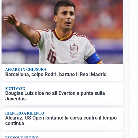
AFFARE IN CHIUSURA
Barcellona, colpo Rodri: battuto il Real Madrid
MOTIVATO
Douglas Luiz dice no all’Everton e punta sulla
Juventus
RIENTRO A RILENTO
Alcaraz, US Open lontano: la corsa contro il tempo
continua
RINNOVO VICINO