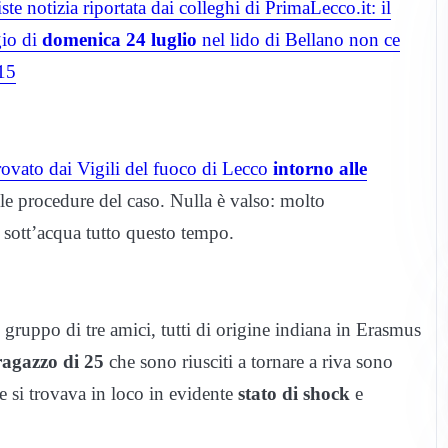
te notizia riportata dai colleghi di PrimaLecco.it: il
io di
domenica 24 luglio
nel lido di Bellano non ce
.15
itrovato dai Vigili del fuoco di Lecco
intorno alle
e le procedure del caso. Nulla è valso: molto
 sott’acqua tutto questo tempo.
un gruppo di tre amici, tutti di origine indiana in Erasmus
ragazzo di 25
che sono riusciti a tornare a riva sono
e si trovava in loco in evidente
stato di shock
e