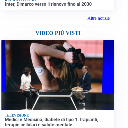
Inter, Dimarco verso il rinnovo fino al 2030
Altre notizie
VIDEO PIÙ VISTI
TELEVISIONE
Medici e Medicina, diabete di tipo 1: trapianti,
terapie cellulari e salute mentale