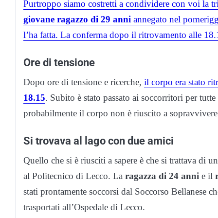
Purtroppo siamo costretti a condividere con voi la tris
giovane ragazzo di 29 anni
annegato nel pomerigg
l’ha fatta. La conferma dopo il ritrovamento alle 18
Ore di tensione
Dopo ore di tensione e ricerche,
il corpo era stato r
18.15
. Subito è stato passato ai soccorritori per tutt
probabilmente il corpo non è riuscito a sopravvivere
Si trovava al lago con due amici
Quello che si è riusciti a sapere è che si trattava di 
al Politecnico di Lecco. La
ragazza di 24 anni
e il
stati prontamente soccorsi dal Soccorso Bellanese ch
trasportati all’Ospedale di Lecco.