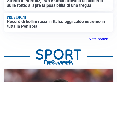
Stretto di Hormuz, Iran e Oman trovano un accordo
sulle rotte: si apre la possibilità di una tregua
PREVISIONI
Record di bollini rossi in Italia: oggi caldo estremo in
tutta la Penisola
Altre notizie