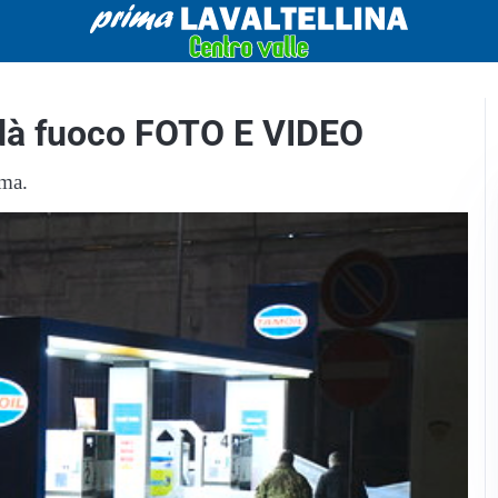
i dà fuoco FOTO E VIDEO
ima.