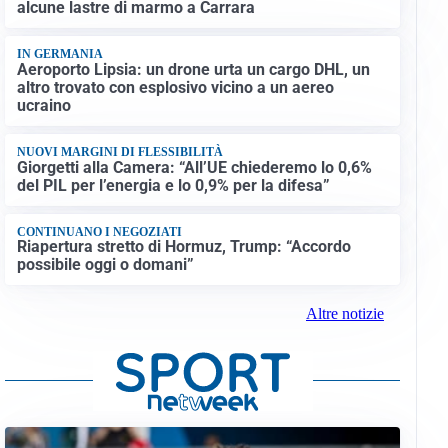
alcune lastre di marmo a Carrara
IN GERMANIA
Aeroporto Lipsia: un drone urta un cargo DHL, un
altro trovato con esplosivo vicino a un aereo
ucraino
NUOVI MARGINI DI FLESSIBILITÀ
Giorgetti alla Camera: “All’UE chiederemo lo 0,6%
del PIL per l’energia e lo 0,9% per la difesa”
CONTINUANO I NEGOZIATI
Riapertura stretto di Hormuz, Trump: “Accordo
possibile oggi o domani”
Altre notizie