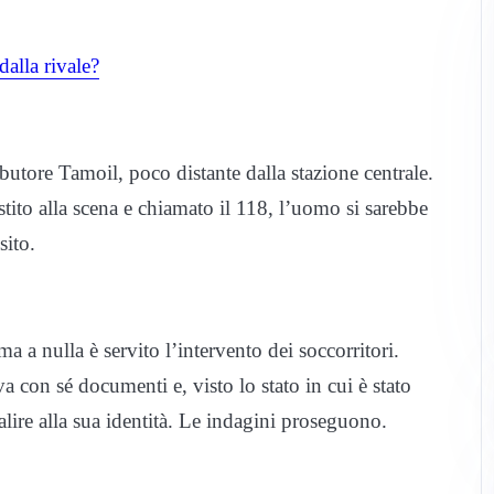
dalla rivale?
ributore Tamoil, poco distante dalla stazione centrale.
tito alla scena e chiamato il 118, l’uomo si sarebbe
sito.
a a nulla è servito l’intervento dei soccorritori.
con sé documenti e, visto lo stato in cui è stato
alire alla sua identità. Le indagini proseguono.