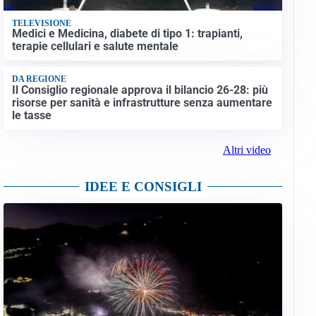
TELEVISIONE
Medici e Medicina, diabete di tipo 1: trapianti,
terapie cellulari e salute mentale
DA REGIONE
Il Consiglio regionale approva il bilancio 26-28: più
risorse per sanità e infrastrutture senza aumentare
le tasse
Altri video
IDEE E CONSIGLI