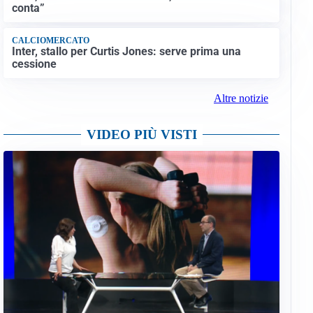
conta”
CALCIOMERCATO
Inter, stallo per Curtis Jones: serve prima una
cessione
Altre notizie
VIDEO PIÙ VISTI