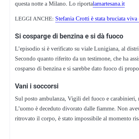
questa notte a Milano. Lo riporta
lamartesana.it
Stefania Crotti è stata bruciata viva 
LEGGI ANCHE:
Si cosparge di benzina e si dà fuoco
L’episodio si è verificato su viale Lunigiana, al dist
Secondo quanto riferito da un testimone, che ha assis
cosparso di benzina e si sarebbe dato fuoco di propo
Vani i soccorsi
Sul posto ambulanza, Vigili del fuoco e carabinieri, m
L’uomo è deceduto divorato dalle fiamme. Non aveva 
ritrovato il corpo, è stato impossibile al momento ris