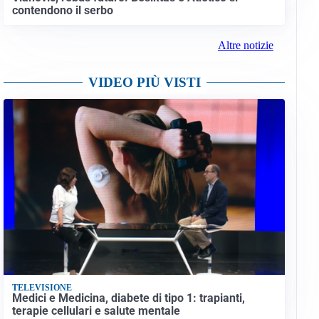
contendono il serbo
Altre notizie
VIDEO PIÙ VISTI
TELEVISIONE
Medici e Medicina, diabete di tipo 1: trapianti,
terapie cellulari e salute mentale