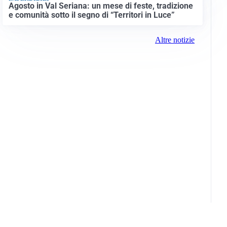
Agosto in Val Seriana: un mese di feste, tradizione
e comunità sotto il segno di “Territori in Luce”
Altre notizie