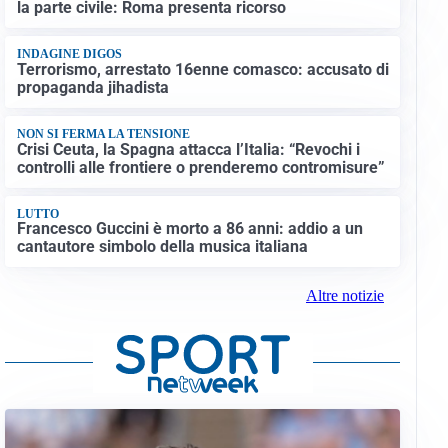
la parte civile: Roma presenta ricorso
INDAGINE DIGOS
Terrorismo, arrestato 16enne comasco: accusato di
propaganda jihadista
NON SI FERMA LA TENSIONE
Crisi Ceuta, la Spagna attacca l’Italia: “Revochi i
controlli alle frontiere o prenderemo contromisure”
LUTTO
Francesco Guccini è morto a 86 anni: addio a un
cantautore simbolo della musica italiana
Altre notizie