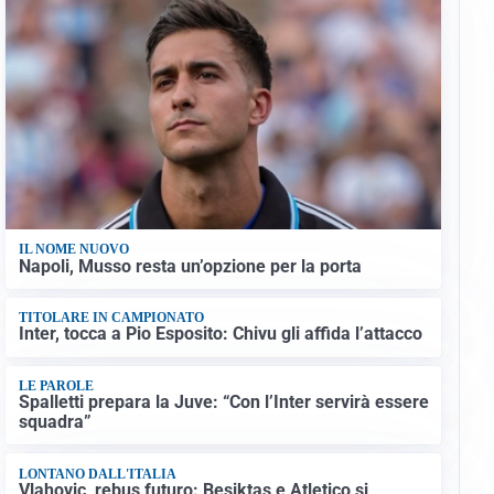
IL NOME NUOVO
Napoli, Musso resta un’opzione per la porta
TITOLARE IN CAMPIONATO
Inter, tocca a Pio Esposito: Chivu gli affida l’attacco
LE PAROLE
Spalletti prepara la Juve: “Con l’Inter servirà essere
squadra”
LONTANO DALL'ITALIA
Vlahovic, rebus futuro: Besiktas e Atletico si