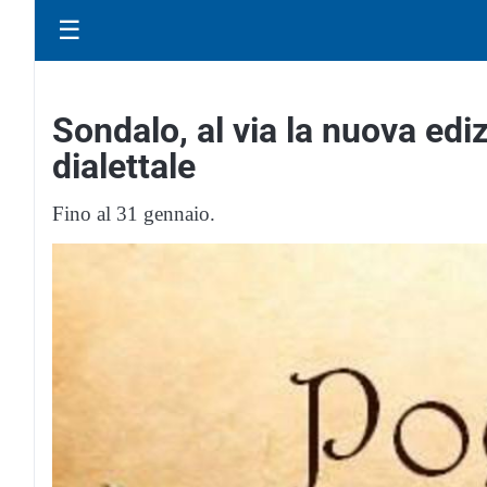
☰
Sondalo, al via la nuova edi
dialettale
Fino al 31 gennaio.