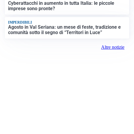
Cyberattacchi in aumento in tutta Italia: le piccole
imprese sono pronte?
IMPERDIBILI
Agosto in Val Seriana: un mese di feste, tradizione e
comunità sotto il segno di “Territori in Luce”
Altre notizie
Prima la Valtellina
Registrazione tribunale:
Sondrio 417 6/25/2021