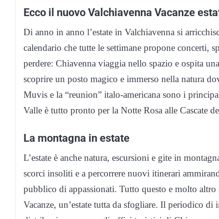
Ecco il nuovo Valchiavenna Vacanze est
Di anno in anno l’estate in Valchiavenna si arricchi
calendario che tutte le settimane propone concerti, sp
perdere: Chiavenna viaggia nello spazio e ospita u
scoprire un posto magico e immerso nella natura dov
Muvis e la “reunion” italo-americana sono i principali
Valle è tutto pronto per la Notte Rosa alle Cascate d
La montagna in estate
L’estate è anche natura, escursioni e gite in montag
scorci insoliti e a percorrere nuovi itinerari ammiran
pubblico di appassionati. Tutto questo e molto altr
Vacanze, un’estate tutta da sfogliare. Il periodico d