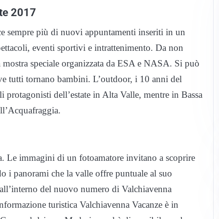
ate 2017
sce sempre più di nuovi appuntamenti inseriti in un
ettacoli, eventi sportivi e intrattenimento. Da non
na mostra speciale organizzata da ESA e NASA. Si può
e tutti tornano bambini. L’outdoor, i 10 anni del
 protagonisti dell’estate in Alta Valle, mentre in Bassa
ell’Acquafraggia.
na. Le immagini di un fotoamatore invitano a scoprire
do i panorami che la valle offre puntuale al suo
o all’interno del nuovo numero di Valchiavenna
i informazione turistica Valchiavenna Vacanze è in