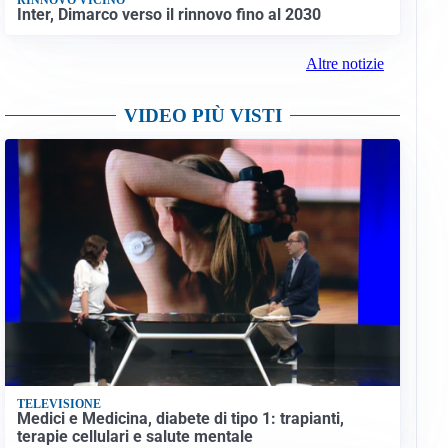
Inter, Dimarco verso il rinnovo fino al 2030
Altre notizie
VIDEO PIÙ VISTI
TELEVISIONE
Medici e Medicina, diabete di tipo 1: trapianti,
terapie cellulari e salute mentale