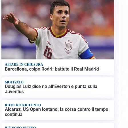
AFFARE IN CHIUSURA
Barcellona, colpo Rodri: battuto il Real Madrid
MOTIVATO
Douglas Luiz dice no all’Everton e punta sulla
Juventus
RIENTRO A RILENTO
Alcaraz, US Open lontano: la corsa contro il tempo
continua
RINNOVO VICINO