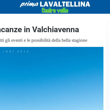
 vacanze in Valchiavenna
ti gli eventi e le possibilità della bella stagione