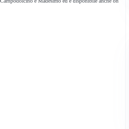
nna, Campodolcino e Madesimo ed è disponibile anche on