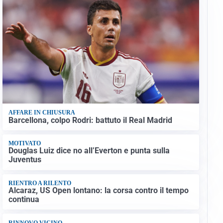
AFFARE IN CHIUSURA
Barcellona, colpo Rodri: battuto il Real Madrid
MOTIVATO
Douglas Luiz dice no all’Everton e punta sulla
Juventus
RIENTRO A RILENTO
Alcaraz, US Open lontano: la corsa contro il tempo
continua
RINNOVO VICINO