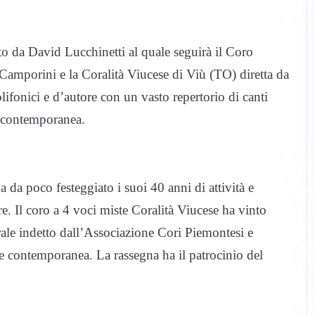
o da David Lucchinetti al quale seguirà il Coro
Camporini e la Coralità Viucese di Viù (TO) diretta da
lifonici e d’autore con un vasto repertorio di canti
ca contemporanea.
a da poco festeggiato i suoi 40 anni di attività e
e. Il coro a 4 voci miste Coralità Viucese ha vinto
le indetto dall’Associazione Cori Piemontesi e
 e contemporanea. La rassegna ha il patrocinio del