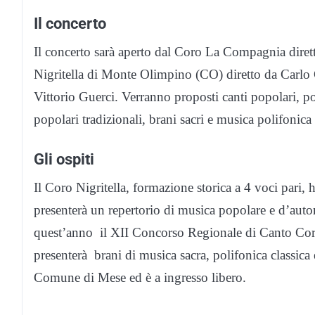
Il concerto
Il concerto sarà aperto dal Coro La Compagnia dirett
Nigritella di Monte Olimpino (CO) diretto da Carlo 
Vittorio Guerci. Verranno proposti canti popolari, po
popolari tradizionali, brani sacri e musica polifoni
Gli ospiti
Il Coro Nigritella, formazione storica a 4 voci pari, h
presenterà un repertorio di musica popolare e d’autor
quest’anno il XII Concorso Regionale di Canto Cora
presenterà brani di musica sacra, polifonica classica
Comune di Mese ed è a ingresso libero.