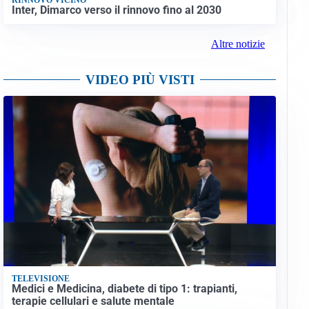
Inter, Dimarco verso il rinnovo fino al 2030
Altre notizie
VIDEO PIÙ VISTI
TELEVISIONE
Medici e Medicina, diabete di tipo 1: trapianti,
terapie cellulari e salute mentale