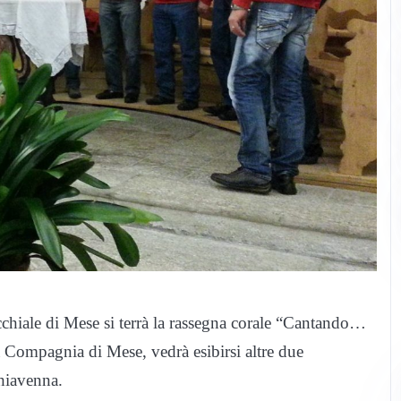
occhiale di Mese si terrà la rassegna corale “Cantando…
a Compagnia di Mese, vedrà esibirsi altre due
chiavenna.