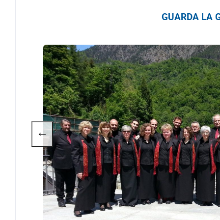
GUARDA LA G
←