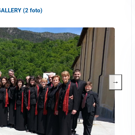
ALLERY (2 foto)
→