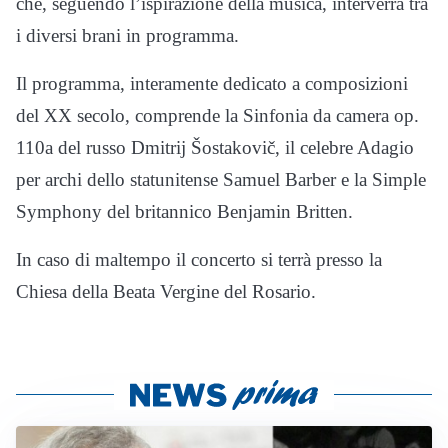
che, seguendo l’ispirazione della musica, interverrà tra
i diversi brani in programma.
Il programma, interamente dedicato a composizioni
del XX secolo, comprende la Sinfonia da camera op.
110a del russo Dmitrij Šostakovič, il celebre Adagio
per archi dello statunitense Samuel Barber e la Simple
Symphony del britannico Benjamin Britten.
In caso di maltempo il concerto si terrà presso la
Chiesa della Beata Vergine del Rosario.