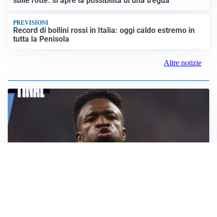
sulle rotte: si apre la possibilità di una tregua
PREVISIONI
Record di bollini rossi in Italia: oggi caldo estremo in
tutta la Penisola
Altre notizie