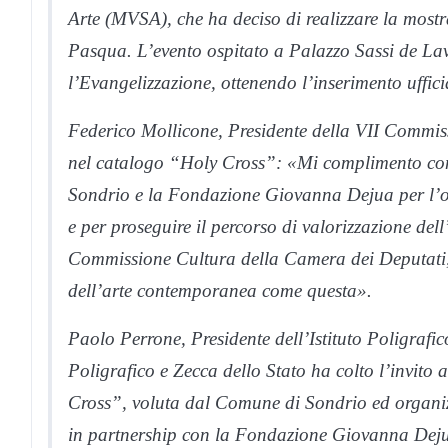
Arte (MVSA), che ha deciso di realizzare la mostr
Pasqua. L’evento ospitato a Palazzo Sassi de Lavi
l’Evangelizzazione, ottenendo l’inserimento uffici
Federico Mollicone, Presidente della VII Commis
nel catalogo “Holy Cross”: «Mi complimento con i
Sondrio e la Fondazione Giovanna Dejua per l’org
e per proseguire il percorso di valorizzazione dell
Commissione Cultura della Camera dei Deputati,
dell’arte contemporanea come questa».
Paolo Perrone, Presidente dell’Istituto Poligrafic
Poligrafico e Zecca dello Stato ha colto l’invito
Cross”, voluta dal Comune di Sondrio ed organiz
in partnership con la Fondazione Giovanna Dejua