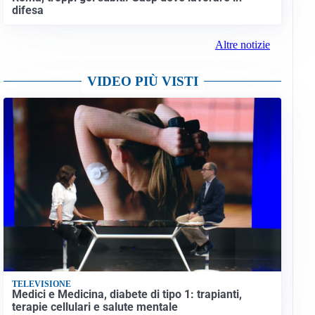
difesa
Altre notizie
VIDEO PIÙ VISTI
TELEVISIONE
Medici e Medicina, diabete di tipo 1: trapianti,
terapie cellulari e salute mentale