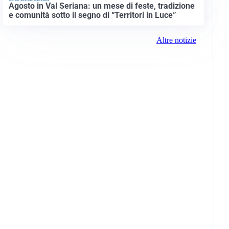
Agosto in Val Seriana: un mese di feste, tradizione
e comunità sotto il segno di “Territori in Luce”
Altre notizie