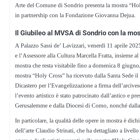
Arte del Comune di Sondrio presenta la mostra “Hol
in partnership con la Fondazione Giovanna Dejua.
Il Giubileo al MVSA di Sondrio con la mo
A Palazzo Sassi de’ Lavizzari, venerdì 11 aprile 202
e l’Assessore alla Cultura Marcella Fratta, insieme 
mostra che resta visitabile fino a domenica 8 giugno
mostra “Holy Cross” ha ricevuto dalla Santa Sede il p
Dicastero per l’Evangelizzazione a firma dell’arcive
l’evento artistico è stato patrocinato dall’antico e p
Gerusalemme e dalla Diocesi di Como, nonché dalla
In particolare, la qualità delle opere in mostra è dichi
dell’arte Claudio Strinati, che ha dettagliato a livello 