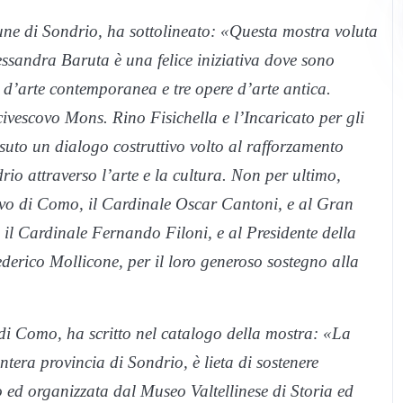
une di Sondrio, ha sottolineato: «Questa mostra voluta
ssandra Baruta è una felice iniziativa dove sono
 d’arte contemporanea e tre opere d’arte antica.
ivescovo Mons. Rino Fisichella e l’Incaricato per gli
suto un dialogo costruttivo volto al rafforzamento
rio attraverso l’arte e la cultura. Non per ultimo,
covo di Como, il Cardinale Oscar Cantoni, e al Gran
 il Cardinale Fernando Filoni, e al Presidente della
erico Mollicone, per il loro generoso sostegno alla
di Como, ha scritto nel catalogo della mostra: «La
tera provincia di Sondrio, è lieta di sostenere
 ed organizzata dal Museo Valtellinese di Storia ed