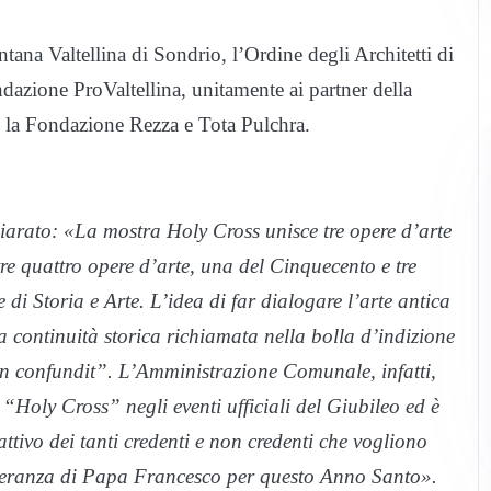
tana Valtellina di Sondrio, l’Ordine degli Architetti di
dazione ProValtellina, unitamente ai partner della
e, la Fondazione Rezza e Tota Pulchra.
iarato: «La mostra Holy Cross unisce tre opere d’arte
e quattro opere d’arte, una del Cinquecento e tre
 di Storia e Arte. L’idea di far dialogare l’arte antica
a continuità storica richiamata nella bolla d’indizione
n confundit”. L’Amministrazione Comunale, infatti,
“Holy Cross” negli eventi ufficiali del Giubileo ed è
ttivo dei tanti credenti e non credenti che vogliono
 speranza di Papa Francesco per questo Anno Santo».