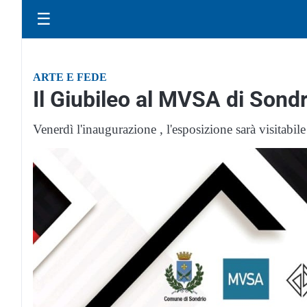
☰
ARTE E FEDE
Il Giubileo al MVSA di Sond
Venerdì l'inaugurazione , l'esposizione sarà visitabi