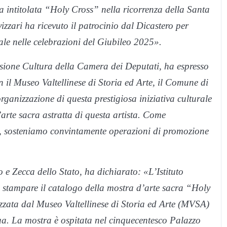
a intitolata “Holy Cross” nella ricorrenza della Santa
zzari ha ricevuto il patrocinio dal Dicastero per
ale nelle celebrazioni del Giubileo 2025».
sione Cultura della Camera dei Deputati, ha espresso
l Museo Valtellinese di Storia ed Arte, il Comune di
anizzazione di questa prestigiosa iniziativa culturale
’arte sacra astratta di questa artista. Come
 sosteniamo convintamente operazioni di promozione
o e Zecca dello Stato, ha dichiarato: «L’Istituto
 a stampare il catalogo della mostra d’arte sacra “Holy
zata dal Museo Valtellinese di Storia ed Arte (MVSA)
. La mostra è ospitata nel cinquecentesco Palazzo