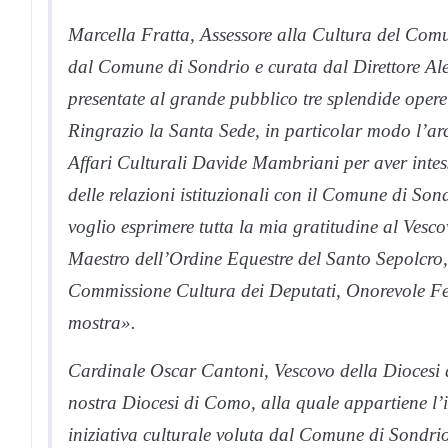
Marcella Fratta, Assessore alla Cultura del Com
dal Comune di Sondrio e curata dal Direttore Ale
presentate al grande pubblico tre splendide opere
Ringrazio la Santa Sede, in particolar modo l’arc
Affari Culturali Davide Mambriani per aver intes
delle relazioni istituzionali con il Comune di Sond
voglio esprimere tutta la mia gratitudine al Ves
Maestro dell’Ordine Equestre del Santo Sepolcro,
Commissione Cultura dei Deputati, Onorevole Fed
mostra».
Cardinale Oscar Cantoni, Vescovo della Diocesi 
nostra Diocesi di Como, alla quale appartiene l’in
iniziativa culturale voluta dal Comune di Sondrio