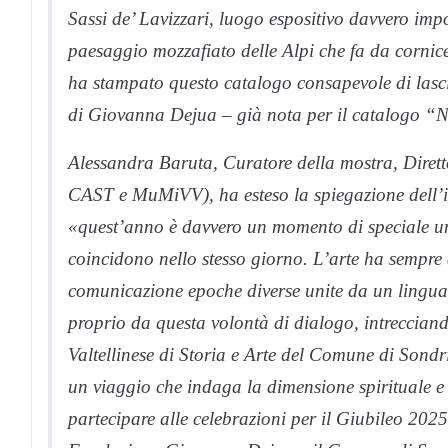
Sassi de’ Lavizzari, luogo espositivo davvero impor
paesaggio mozzafiato delle Alpi che fa da cornice 
ha stampato questo catalogo consapevole di lascia
di Giovanna Dejua – già nota per il catalogo “Nat
Alessandra Baruta, Curatore della mostra, Diret
CAST e MuMiVV), ha esteso la spiegazione dell’
«quest’anno è davvero un momento di speciale un
coincidono nello stesso giorno. L’arte ha sempre a
comunicazione epoche diverse unite da un lingu
proprio da questa volontà di dialogo, intreccian
Valtellinese di Storia e Arte del Comune di Son
un viaggio che indaga la dimensione spirituale e
partecipare alle celebrazioni per il Giubileo 2025