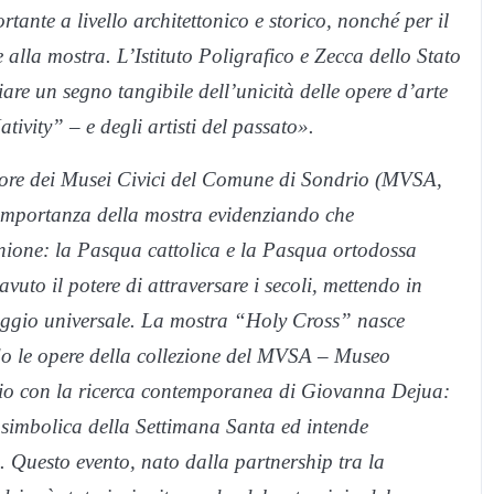
tante a livello architettonico e storico, nonché per il
alla mostra. L’Istituto Poligrafico e Zecca dello Stato
re un segno tangibile dell’unicità delle opere d’arte
ivity” – e degli artisti del passato».
tore dei Musei Civici del Comune di Sondrio (MVSA,
importanza della mostra evidenziando che
ione: la Pasqua cattolica e la Pasqua ortodossa
vuto il potere di attraversare i secoli, mettendo in
aggio universale. La mostra “Holy Cross” nasce
do le opere della collezione del MVSA – Museo
drio con la ricerca contemporanea di Giovanna Dejua:
 simbolica della Settimana Santa ed intende
. Questo evento, nato dalla partnership tra la