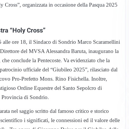
y Cross”, organizzata in occasione della Pasqua 2025
stra “Holy Cross”
5 alle ore 18, il Sindaco di Sondrio Marco Scaramellini
al Direttore del MVSA Alessandra Baruta, inaugurano la
, che conclude la Pentecoste. Va evidenziato che la
atrocinio ufficiale del “Giubileo 2025”, rilasciato dal
scovo Pro-Prefetto Mons. Rino Fisichella. Inoltre,
restigioso Ordine Equestre del Santo Sepolcro di
 Provincia di Sondrio.
arata nel saggio scritto dal famoso critico e storico
scientifico i significati, le connessioni ed il valore delle