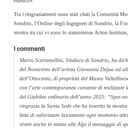
estetico».
Tra i ringraziamenti sono stati citati la Comunità Mon
Sondrio, l’Ordine degli Ingegneri di Sondrio, la Fon
mostra tra cui vi sono lo statunitense Acton Institut
I commenti
Marco Scaramellini, Sindaco di Sondrio, ha dich
del Novecento dell’artista Giovanna Dejua ad altr
dell’Ottocento, di proprietà del Museo Valtellinese
con l’arte contemporanea consente di realizzare l
del Giubileo ordinario dell’anno 2025: “Spes no
ringrazia la Santa Sede che ha inserito la mostra 
lieta di valorizzare laicamente ogni momento attra
vivere anche in mezzo alle Alpi il messaggio di