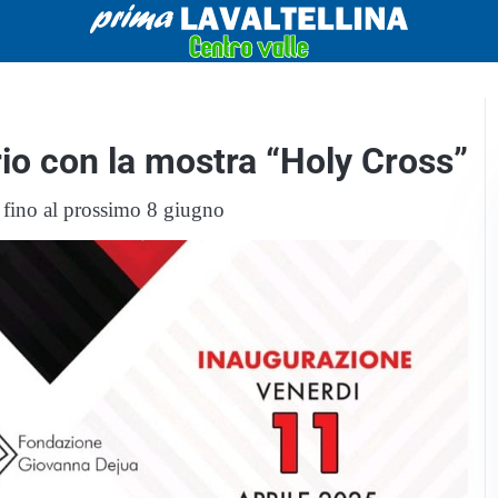
rio con la mostra “Holy Cross”
le fino al prossimo 8 giugno