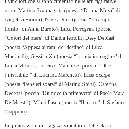
I vincitori che si sono cimentati nelle arti figurative
sono: Martina Scannagatta (poesia “Donna Musa” di
Angelisa Fiorini), Nives Duca (poesia “Il campo
fiorito” di Anna Barolo), Luca Perregrini (poesia
“Colori del mare” di Dalida Iemoli), Desy Debiasi
(poesia “Appesa ai rami del destino” di Luca
Martinalli), Gessica Xu (poesia “La mia immagine” di
Lucia Mescia), Lorenzo Marchese (poesia “Oltre
l’invisibile!” di Luciana Marchetti), Elisa Scarpa
(poesia “Pensieri sparsi” di Marino Spini), Caterina
Decensi (poesia “Un noce fa primavera” di Paola Mara
De Maestri), Mihai Pascu (poesia “Il teatro” di Stefano
Ciapponi).
Le premiazioni dei ragazzi vincitori e delle classi