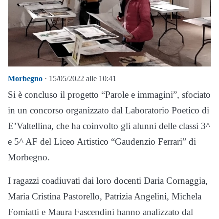
Morbegno
· 15/05/2022 alle 10:41
Si è concluso il progetto “Parole e immagini”, sfociato
in un concorso organizzato dal Laboratorio Poetico di
E’Valtellina, che ha coinvolto gli alunni delle classi 3^
e 5^ AF del Liceo Artistico “Gaudenzio Ferrari” di
Morbegno.
I ragazzi coadiuvati dai loro docenti Daria Cornaggia,
Maria Cristina Pastorello, Patrizia Angelini, Michela
Fomiatti e Maura Fascendini hanno analizzato dal