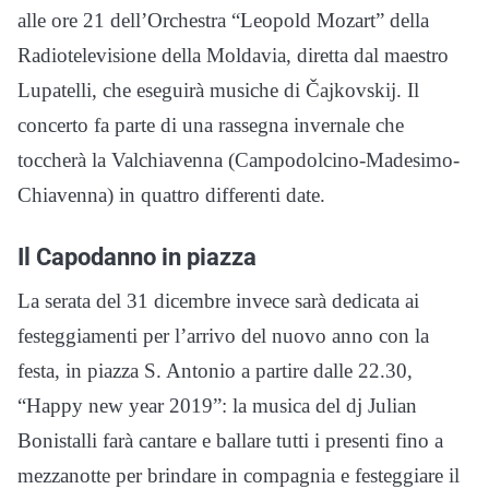
alle ore 21 dell’Orchestra “Leopold Mozart” della
Radiotelevisione della Moldavia, diretta dal maestro
Lupatelli, che eseguirà musiche di Čajkovskij. Il
concerto fa parte di una rassegna invernale che
toccherà la Valchiavenna (Campodolcino-Madesimo-
Chiavenna) in quattro differenti date.
Il Capodanno in piazza
La serata del 31 dicembre invece sarà dedicata ai
festeggiamenti per l’arrivo del nuovo anno con la
festa, in piazza S. Antonio a partire dalle 22.30,
“Happy new year 2019”: la musica del dj Julian
Bonistalli farà cantare e ballare tutti i presenti fino a
mezzanotte per brindare in compagnia e festeggiare il