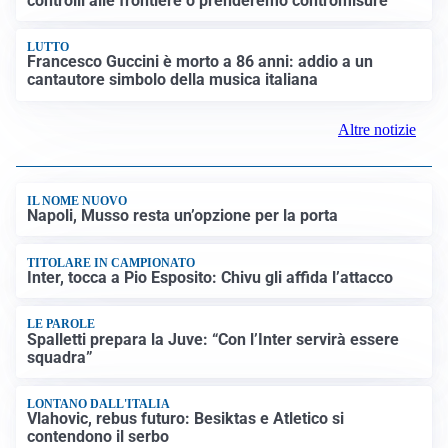
controlli alle frontiere o prenderemo contromisure”
LUTTO
Francesco Guccini è morto a 86 anni: addio a un
cantautore simbolo della musica italiana
Altre notizie
IL NOME NUOVO
Napoli, Musso resta un’opzione per la porta
TITOLARE IN CAMPIONATO
Inter, tocca a Pio Esposito: Chivu gli affida l’attacco
LE PAROLE
Spalletti prepara la Juve: “Con l’Inter servirà essere
squadra”
LONTANO DALL'ITALIA
Vlahovic, rebus futuro: Besiktas e Atletico si
contendono il serbo