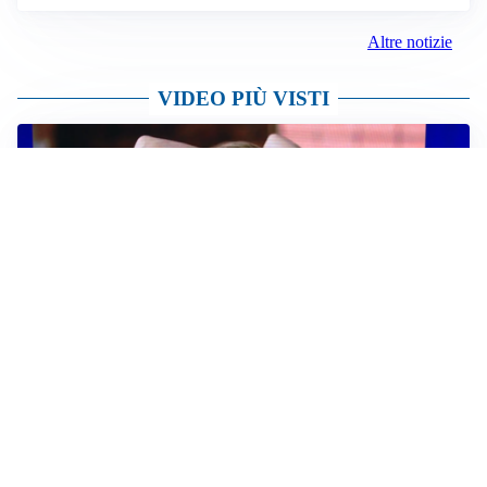
Altre notizie
VIDEO PIÙ VISTI
TELEVISIONE
Medici e Medicina, diabete di tipo 1: trapianti, terapie
cellulari e salute mentale