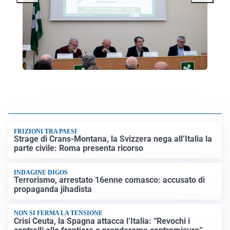
FRIZIONI TRA PAESI
Strage di Crans-Montana, la Svizzera nega all’Italia la
parte civile: Roma presenta ricorso
INDAGINE DIGOS
Terrorismo, arrestato 16enne comasco: accusato di
propaganda jihadista
NON SI FERMA LA TENSIONE
Crisi Ceuta, la Spagna attacca l’Italia: “Revochi i