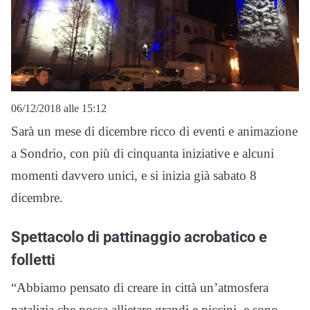
06/12/2018 alle 15:12
Sarà un mese di dicembre ricco di eventi e animazione
a Sondrio, con più di cinquanta iniziative e alcuni
momenti davvero unici, e si inizia già sabato 8
dicembre.
Spettacolo di pattinaggio acrobatico e
folletti
“Abbiamo pensato di creare in città un’atmosfera
natalizia che possa allietare grandi e piccini, e sono