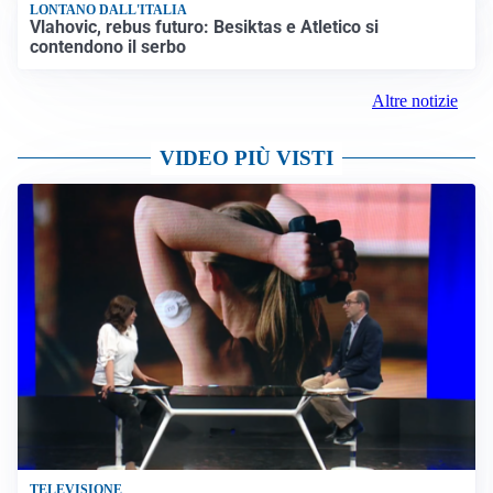
LONTANO DALL'ITALIA
Vlahovic, rebus futuro: Besiktas e Atletico si
contendono il serbo
Altre notizie
VIDEO PIÙ VISTI
TELEVISIONE