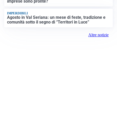
imprese sono pronte?
IMPERDIBILI
Agosto in Val Seriana: un mese di feste, tradizione e
comunità sotto il segno di “Territori in Luce”
Altre notizie
Prima la Valtellina
Registrazione tribunale:
Sondrio 417 6/25/2021
ROC: