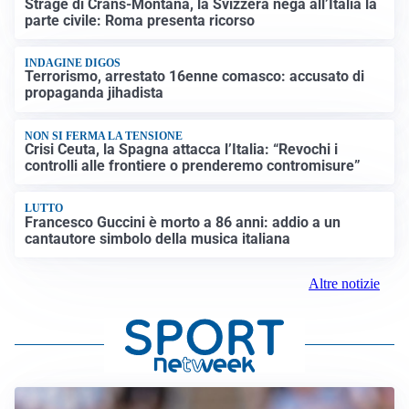
Strage di Crans-Montana, la Svizzera nega all’Italia la
parte civile: Roma presenta ricorso
INDAGINE DIGOS
Terrorismo, arrestato 16enne comasco: accusato di
propaganda jihadista
NON SI FERMA LA TENSIONE
Crisi Ceuta, la Spagna attacca l’Italia: “Revochi i
controlli alle frontiere o prenderemo contromisure”
LUTTO
Francesco Guccini è morto a 86 anni: addio a un
cantautore simbolo della musica italiana
Altre notizie