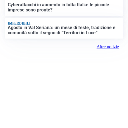
Cyberattacchi in aumento in tutta Italia: le piccole
imprese sono pronte?
IMPERDIBILI
Agosto in Val Seriana: un mese di feste, tradizione e
comunità sotto il segno di “Territori in Luce”
Altre notizie
Prima la Valtellina
Registrazione tribunale:
Sondrio 417 6/25/2021