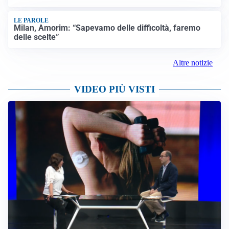
LE PAROLE
Milan, Amorim: “Sapevamo delle difficoltà, faremo
delle scelte”
Altre notizie
VIDEO PIÙ VISTI