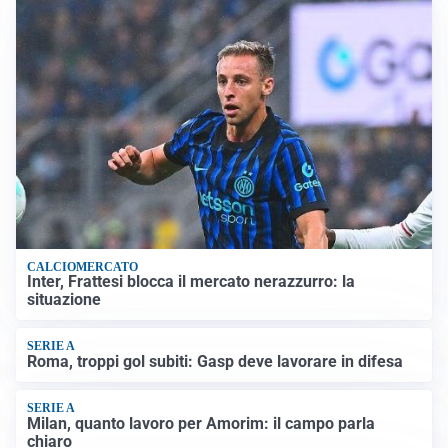
CALCIOMERCATO
Inter, Frattesi blocca il mercato nerazzurro: la
situazione
SERIE A
Roma, troppi gol subiti: Gasp deve lavorare in difesa
SERIE A
Milan, quanto lavoro per Amorim: il campo parla
chiaro