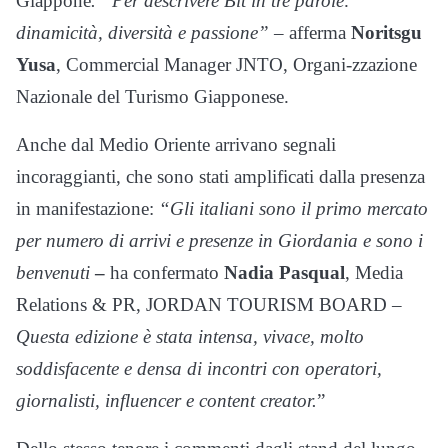
Giappone
. “Per descrivere Bit in tre parole:
dinamicità, diversità e passione” –
afferma
Noritsgu
Yusa
, Commercial Manager JNTO, Organi-zzazione
Nazionale del Turismo Giapponese.
Anche dal Medio Oriente arrivano segnali
incoraggianti, che sono stati amplificati dalla presenza
in manifestazione:
“Gli italiani sono il primo mercato
per numero di arrivi e presenze in Giordania e sono i
benvenuti
–
ha confermato
Nadia Pasqual
, Media
Relations & PR, JORDAN TOURISM BOARD –
Questa edizione è stata intensa, vivace, molto
soddisfacente e densa di incontri con operatori,
giornalisti, influencer e content creator.
”