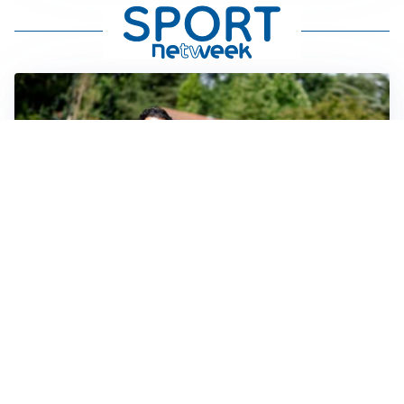
SERIE A
Milan, quanto lavoro per Amorim: il campo parla