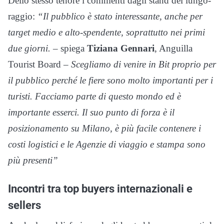
Dello stesso tenore i commenti dagli stand del lungo-
raggio:
“Il pubblico è stato interessante, anche per
target medio e alto-spendente, soprattutto nei primi
due giorni.
– spiega
Tiziana Gennari
, Anguilla
Tourist Board
– Scegliamo di venire in Bit proprio per
il pubblico perché le fiere sono molto importanti per i
turisti. Facciamo parte di questo mondo ed è
importante esserci. Il suo punto di forza è il
posizionamento su Milano, è più facile contenere i
costi logistici e le Agenzie di viaggio e stampa sono
più presenti”
Incontri tra top buyers internazionali e
sellers