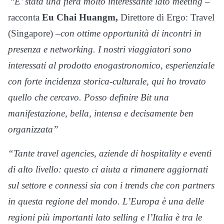
“
E’ stata una fiera molto interessante lato meeting –
racconta
Eu Chai Huangm,
Direttore di Ergo: Travel
(Singapore) –
con ottime opportunità di incontri in
presenza e networking. I nostri viaggiatori sono
interessati al prodotto enogastronomico, esperienziale
con forte incidenza storica-culturale, qui ho trovato
quello che cercavo. Posso definire Bit una
manifestazione, bella, intensa e decisamente ben
organizzata”
“Tante travel agencies, aziende di hospitality e eventi
di alto livello: questo ci aiuta a rimanere aggiornati
sul settore e connessi sia con i trends che con partners
in questa regione del mondo. L’Europa è una delle
regioni più importanti lato selling e l’Italia è tra le