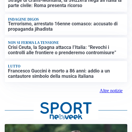
Strage di Crans-Montana, la Svizzera nega all’Italia la
parte civile: Roma presenta ricorso
INDAGINE DIGOS
Terrorismo, arrestato 16enne comasco: accusato di
propaganda jihadista
NON SI FERMA LA TENSIONE
Crisi Ceuta, la Spagna attacca l’Italia: “Revochi i
controlli alle frontiere o prenderemo contromisure”
LUTTO
Francesco Guccini è morto a 86 anni: addio a un
cantautore simbolo della musica italiana
Altre notizie