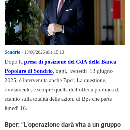
Sondrio
· 13/06/2025 alle 15:13
Dopo la
presa di posizione del CdA della Banca
Popolare di Sondrio
, oggi, venerdì 13 giugno
2025, è intervenuta anche Bper. La questione,
ovviamente, è sempre quella dell’offerta pubblica di
scamio sulla totalità delle azioni di Bps che parte
lunedì 16.
Bper: “L’operazione darà vita a un gruppo