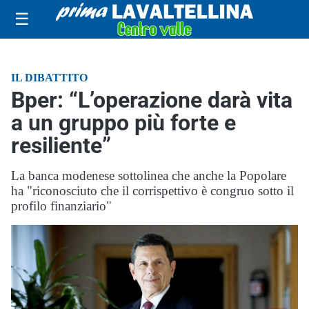
☰
IL DIBATTITO
Bper: “L’operazione darà vita
a un gruppo più forte e
resiliente”
La banca modenese sottolinea che anche la Popolare
ha "riconosciuto che il corrispettivo è congruo sotto il
profilo finanziario"