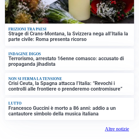
FRIZIONI TRA PAESI
Strage di Crans-Montana, la Svizzera nega all’Italia la
parte civile: Roma presenta ricorso
INDAGINE DIGOS
Terrorismo, arrestato 16enne comasco: accusato di
propaganda jihadista
NON SI FERMA LA TENSIONE
Crisi Ceuta, la Spagna attacca l’Italia: “Revochi i
controlli alle frontiere o prenderemo contromisure”
LUTTO
Francesco Guccini è morto a 86 anni: addio a un
cantautore simbolo della musica italiana
Altre notizie