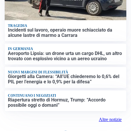
TRAGEDIA
Incidenti sul lavoro, operaio muore schiacciato da
alcune lastre di marmo a Carrara
IN GERMANIA
Aeroporto Lipsia: un drone urta un cargo DHL, un altro
trovato con esplosivo vicino a un aereo ucraino
NUOVI MARGINI DI FLESSIBILITÀ
Giorgetti alla Camera: “All’UE chiederemo lo 0,6% del
PIL per l’energia e lo 0,9% per la difesa”
CONTINUANO I NEGOZIATI
Riapertura stretto di Hormuz, Trump: “Accordo
possibile oggi o domani”
Altre notizie