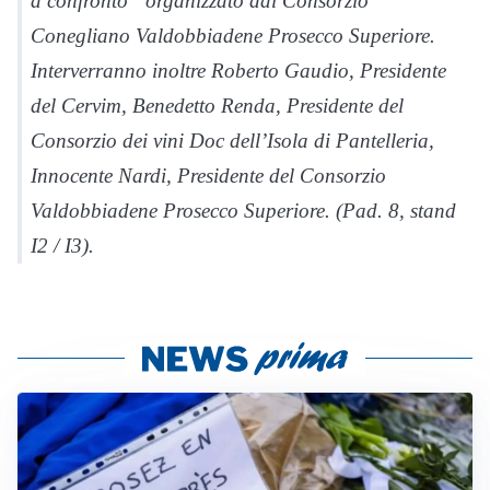
a confronto” organizzato dal Consorzio
Conegliano Valdobbiadene Prosecco Superiore.
Interverranno inoltre Roberto Gaudio, Presidente
del Cervim, Benedetto Renda, Presidente del
Consorzio dei vini Doc dell’Isola di Pantelleria,
Innocente Nardi, Presidente del Consorzio
Valdobbiadene Prosecco Superiore. (Pad. 8, stand
I2 / I3).