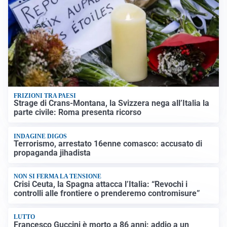
FRIZIONI TRA PAESI
Strage di Crans-Montana, la Svizzera nega all’Italia la
parte civile: Roma presenta ricorso
INDAGINE DIGOS
Terrorismo, arrestato 16enne comasco: accusato di
propaganda jihadista
NON SI FERMA LA TENSIONE
Crisi Ceuta, la Spagna attacca l’Italia: “Revochi i
controlli alle frontiere o prenderemo contromisure”
LUTTO
Francesco Guccini è morto a 86 anni: addio a un