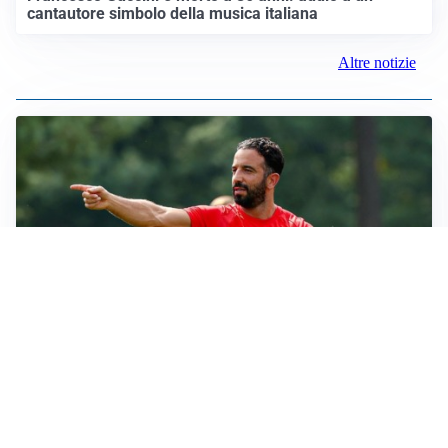
cantautore simbolo della musica italiana
Altre notizie
LE PAROLE
Milan, Amorim: “Sapevamo delle difficoltà, faremo
delle scelte”