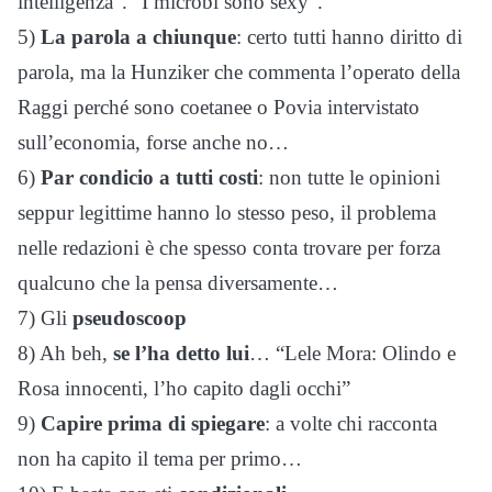
intelligenza”. “I microbi sono sexy”.
5)
La parola a chiunque
: certo tutti hanno diritto di
parola, ma la Hunziker che commenta l’operato della
Raggi perché sono coetanee o Povia intervistato
sull’economia, forse anche no…
6)
Par condicio a tutti costi
: non tutte le opinioni
seppur legittime hanno lo stesso peso, il problema
nelle redazioni è che spesso conta trovare per forza
qualcuno che la pensa diversamente…
7) Gli
pseudoscoop
8) Ah beh,
se l’ha detto lui
… “Lele Mora: Olindo e
Rosa innocenti, l’ho capito dagli occhi”
9)
Capire prima di spiegare
: a volte chi racconta
non ha capito il tema per primo…