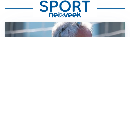
LA NOVITÀ
Le regole di Mourinho al Real
MERCATO JUVE
La Juventus vuole Suzuki, ma il Psg è avanti