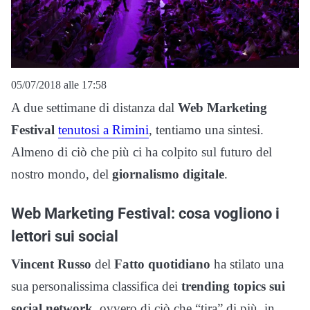
05/07/2018 alle 17:58
A due settimane di distanza dal
Web Marketing
Festival
tenutosi a Rimini
, tentiamo una sintesi.
Almeno di ciò che più ci ha colpito sul futuro del
nostro mondo, del
giornalismo digitale
.
Web Marketing Festival: cosa vogliono i
lettori sui social
Vincent Russo
del
Fatto quotidiano
ha stilato una
sua personalissima classifica dei
trending topics sui
social network
, ovvero di ciò che “tira” di più, in