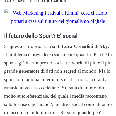
10) E basta con sti
condizionali
…
Il futuro dello Sport? E’ social
Sì questa è proprio la tesi di
Luca Corsolini
di
Sky
.
Il problema è prevedere esattamente quando. Perché lo
sport e già da sempre un social network, di più è il più
grande generatore di dati non segreti al mondo. Ma lo
sport non ragiona in termini social… non ancora. E’
rimasto al vecchio cartellino. Si tratta di un mondo
molto autoreferenziale, del quale i media raccontano
solo le cose che “tirano”, mentre i social consentiranno
di raccontare tutto il resto… Sì, solo quando però il