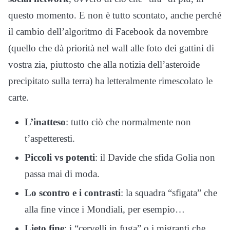
questo momento. E non è tutto scontato, anche perché
il cambio dell’algoritmo di Facebook da novembre
(quello che dà priorità nel wall alle foto dei gattini di
vostra zia, piuttosto che alla notizia dell’asteroide
precipitato sulla terra) ha letteralmente rimescolato le
carte.
L’inatteso
: tutto ciò che normalmente non
t’aspetteresti.
Piccoli vs potenti
: il Davide che sfida Golia non
passa mai di moda.
Lo scontro e i contrasti
: la squadra “sfigata” che
alla fine vince i Mondiali, per esempio…
Lieto fine
: i “cervelli in fuga” o i migranti che