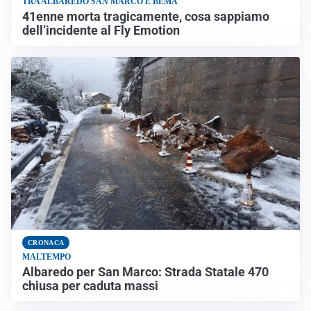
TRA ALBAREDO SAN MARCO E BEMA
41enne morta tragicamente, cosa sappiamo
dell’incidente al Fly Emotion
CRONACA
MALTEMPO
Albaredo per San Marco: Strada Statale 470
chiusa per caduta massi