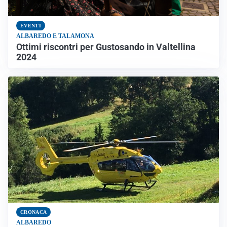
EVENTI
ALBAREDO E TALAMONA
Ottimi riscontri per Gustosando in Valtellina
2024
CRONACA
ALBAREDO