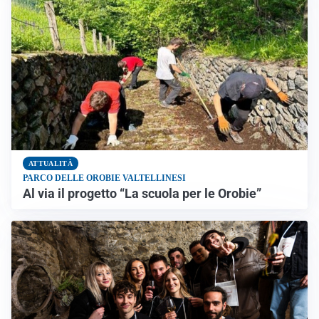
ATTUALITÀ
PARCO DELLE OROBIE VALTELLINESI
Al via il progetto “La scuola per le Orobie”