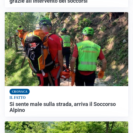
grazie all’intervento dei soccorsi
CRONACA
IL FATTO
Si sente male sulla strada, arriva il Soccorso
Alpino