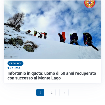
CRONACA
TRAUMA
Infortunio in quota: uomo di 50 anni recuperato
con successo al Monte Lago
1
2
→