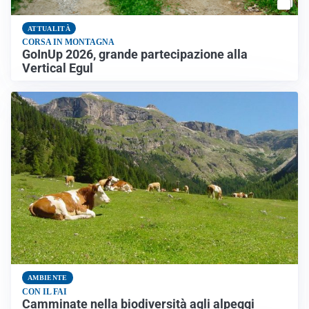
ATTUALITÀ
CORSA IN MONTAGNA
GoInUp 2026, grande partecipazione alla
Vertical Egul
AMBIENTE
CON IL FAI
Camminate nella biodiversità agli alpeggi