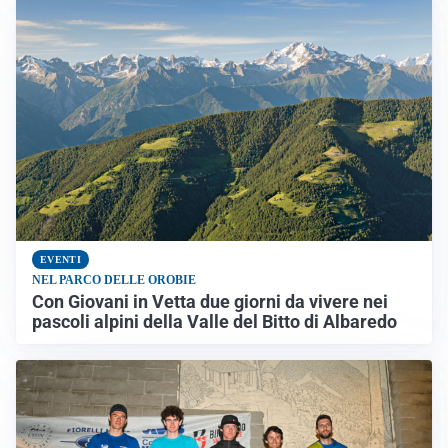
EVENTI
NEL PARCO DELLE OROBIE
Con Giovani in Vetta due giorni da vivere nei
pascoli alpini della Valle del Bitto di Albaredo