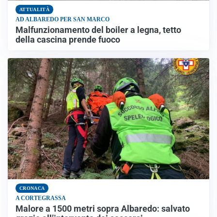
ATTUALITÀ
AD ALBAREDO PER SAN MARCO
Malfunzionamento del boiler a legna, tetto
della cascina prende fuoco
CRONACA
A CORTEGRASSA
Malore a 1500 metri sopra Albaredo: salvato