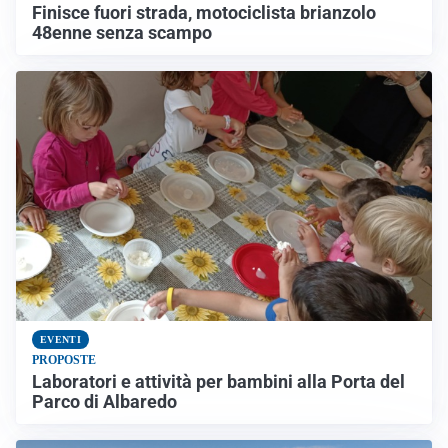
Finisce fuori strada, motociclista brianzolo
48enne senza scampo
EVENTI
PROPOSTE
Laboratori e attività per bambini alla Porta del
Parco di Albaredo