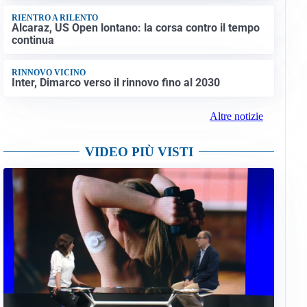
RIENTRO A RILENTO
Alcaraz, US Open lontano: la corsa contro il tempo
continua
RINNOVO VICINO
Inter, Dimarco verso il rinnovo fino al 2030
Altre notizie
VIDEO PIÙ VISTI