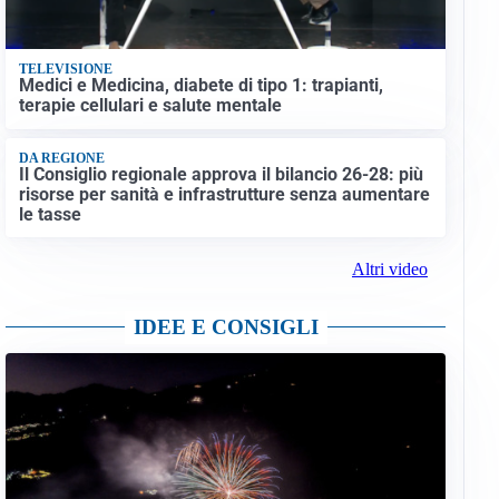
TELEVISIONE
Medici e Medicina, diabete di tipo 1: trapianti,
terapie cellulari e salute mentale
DA REGIONE
Il Consiglio regionale approva il bilancio 26-28: più
risorse per sanità e infrastrutture senza aumentare
le tasse
Altri video
IDEE E CONSIGLI