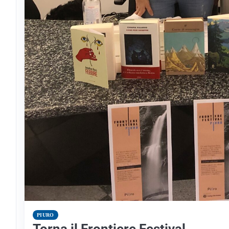
PIURO