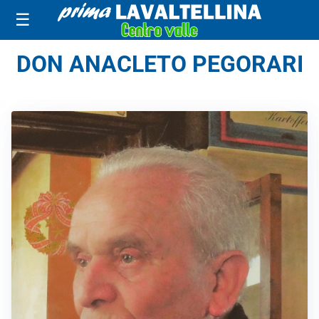
☰
DON ANACLETO PEGORARI