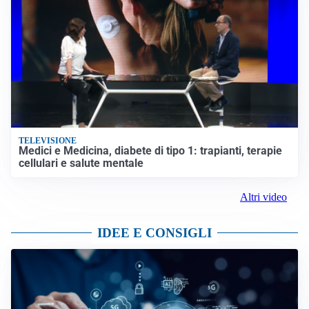
TELEVISIONE
Medici e Medicina, diabete di tipo 1: trapianti, terapie
cellulari e salute mentale
Altri video
IDEE E CONSIGLI