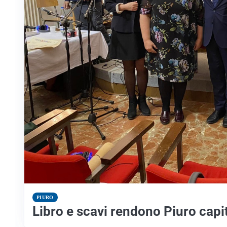
PIURO
Libro e scavi rendono Piuro capita