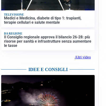
TELEVISIONE
Medici e Medicina, diabete di tipo 1: trapianti,
terapie cellulari e salute mentale
DA REGIONE
Il Consiglio regionale approva il bilancio 26-28: più
risorse per sanità e infrastrutture senza aumentare
le tasse
Altri video
IDEE E CONSIGLI