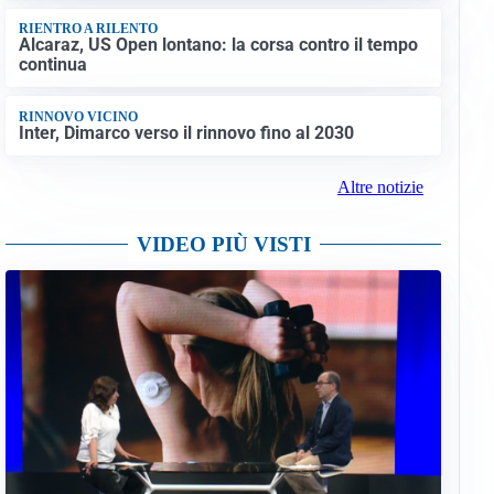
RIENTRO A RILENTO
Alcaraz, US Open lontano: la corsa contro il tempo
continua
RINNOVO VICINO
Inter, Dimarco verso il rinnovo fino al 2030
Altre notizie
VIDEO PIÙ VISTI