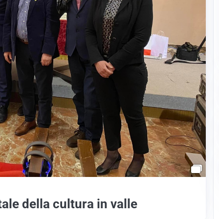
le della cultura in valle