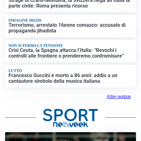
Strage di Crans-Montana, la Svizzera nega all’Italia la
parte civile: Roma presenta ricorso
INDAGINE DIGOS
Terrorismo, arrestato 16enne comasco: accusato di
propaganda jihadista
NON SI FERMA LA TENSIONE
Crisi Ceuta, la Spagna attacca l’Italia: “Revochi i
controlli alle frontiere o prenderemo contromisure”
LUTTO
Francesco Guccini è morto a 86 anni: addio a un
cantautore simbolo della musica italiana
Altre notizie