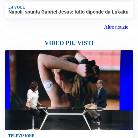
LA VOCE
Napoli, spunta Gabriel Jesus: tutto dipende da Lukaku
Altre notizie
VIDEO PIÙ VISTI
TELEVISIONE