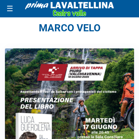
☰
MARCO VELO