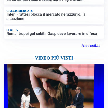
CALCIOMERCATO
Inter, Frattesi blocca il mercato nerazzurro: la
situazione
SERIE A
Roma, troppi gol subiti: Gasp deve lavorare in difesa
Altre notizie
VIDEO PIÙ VISTI