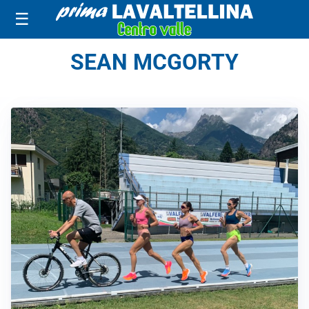
☰
SEAN MCGORTY