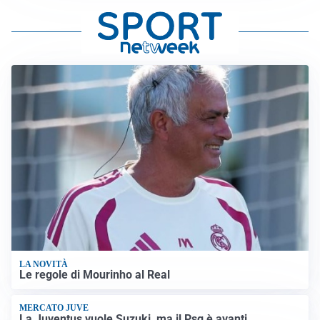
LA NOVITÀ
Le regole di Mourinho al Real
MERCATO JUVE
La Juventus vuole Suzuki, ma il Psg è avanti