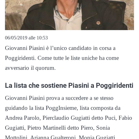
06/05/2019 alle 10:53
Giovanni Piasini è l’unico candidato in corsa a
Poggiridenti. Come tutte le liste uniche ha come
avversario il quorum.
La lista che sostiene Piasini a Poggiridenti
Giovanni Piasini prova a succedere a se stesso
guidando la lista PoggInsieme, lista composta da
Andrea Parolo, Pierclaudio Gugiatti detto Puci, Fabio
Gugiatti, Pietro Martinelli detto Piero, Sonia
Mottolini, Arianna Gualteroni, Monia Gugiatti,