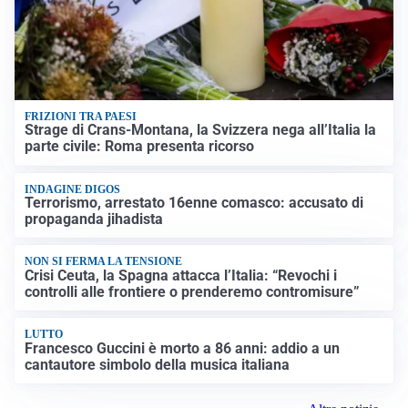
FRIZIONI TRA PAESI
Strage di Crans-Montana, la Svizzera nega all’Italia la
parte civile: Roma presenta ricorso
INDAGINE DIGOS
Terrorismo, arrestato 16enne comasco: accusato di
propaganda jihadista
NON SI FERMA LA TENSIONE
Crisi Ceuta, la Spagna attacca l’Italia: “Revochi i
controlli alle frontiere o prenderemo contromisure”
LUTTO
Francesco Guccini è morto a 86 anni: addio a un
cantautore simbolo della musica italiana