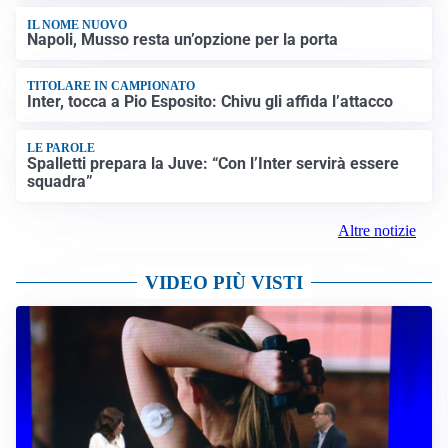
IL NOME NUOVO
Napoli, Musso resta un’opzione per la porta
TITOLARE IN CAMPIONATO
Inter, tocca a Pio Esposito: Chivu gli affida l’attacco
LE PAROLE
Spalletti prepara la Juve: “Con l’Inter servirà essere
squadra”
Altre notizie
VIDEO PIÙ VISTI