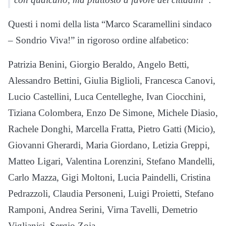
Questi i nomi della lista “Marco Scaramellini sindaco
– Sondrio Viva!” in rigoroso ordine alfabetico:
Patrizia Benini, Giorgio Beraldo, Angelo Betti,
Alessandro Bettini, Giulia Biglioli, Francesca Canovi,
Lucio Castellini, Luca Centelleghe, Ivan Ciocchini,
Tiziana Colombera, Enzo De Simone, Michele Diasio,
Rachele Donghi, Marcella Fratta, Pietro Gatti (Micio),
Giovanni Gherardi, Maria Giordano, Letizia Greppi,
Matteo Ligari, Valentina Lorenzini, Stefano Mandelli,
Carlo Mazza, Gigi Moltoni, Lucia Paindelli, Cristina
Pedrazzoli, Claudia Personeni, Luigi Proietti, Stefano
Ramponi, Andrea Serini, Virna Tavelli, Demetrio
Viglianisi, Sergio Zoia.